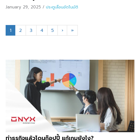
January 29, 2025
/
ประตูเลื่อนอัตโนมัติ
1
2
3
4
5
›
»
ทำธุรกิจแล้วโดนก๊อปปี้ แก้เกมยังไง?