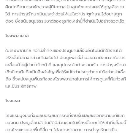
ผิดปกติสามารถขัดขวางผู้มีโอกาสเป็นลูกค้าและส่งผลให้สูญเสียราย
ได้ การบำรุงรักษาเป็นประจำช่วยให้แน่ใจว่าประตูทำงานได้อย่างถูก
ต้อง ซึ่งสนับสนุนธรรมชาติของธุรกิจเหล่านี้ที่ดำเนินไปอย่างรวดเร็ว
โรงพยาบาล
ในโรงพยาบาล ความสำคัญของประตูบานเลื่อนอัตโนมัติที่ใช้งานได้
จริงนั้นไม่อาจกล่าวเกินจริงได้ ประตูเหล่านี้อำนวยความสะดวกในการ
เคลื่อนย้ายผู้ป่วย เจ้าหน้าที่ และอุปกรณ์อย่างรวดเร็ว การบำรุงรักษา
เชิงป้องกันถือเป็นสิ่งสำคัญเพื่อให้แน่ใจว่าประตูทำงานได้อย่างน่าเชื่อ
ถือ ซึ่งสนับสนุนพันธกิจของโรงพยาบาลในการให้การดูแลที่ทันท่วงที
และมีประสิทธิภาพ
โรงแรม
โรงแรมมุ่งมั่นที่จะมอบประสบการณ์ที่ราบรื่นและสะดวกสบายแก่แขก
ของตน ประตูเลื่อนอัตโนมัติมีส่วนช่วยในเรื่องนี้โดยทำให้เข้าถึงล็อบบี้
ของโรงแรมและพื้นที่อื่น ๆ ได้อย่างง่ายดาย การบำรุงรักษาเป็น