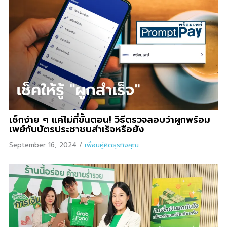
เช็กง่าย ๆ แค่ไม่กี่ขั้นตอน! วิธีตรวจสอบว่าผูกพร้อม
เพย์กับบัตรประชาชนสำเร็จหรือยัง
September 16, 2024
/
เพื่อนคู่คิดธุรกิจคุณ