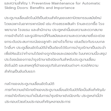
และความสำคัญ \ Preventive Maintenance for Automatic
Sliding Doors: Benefits and Importance
ประตูบานเลื่อนอัตโนมัติเป็นส่วนสำคัญของสถาปัตยกรรมสมัยใหม่
โดยเฉพาะในอาคารพาณิชย์ เช่น ห้างสรรพสินค้า ร้านสะดวกซื้อ โรง
พยาบาล โรงแรม และสำนักงาน ประตูเหล่านี้มอบความสะดวกสบาย
การเข้าถึงได้ และรูปลักษณ์ที่ทันสมัยและความสะดวกสบายซึ่งจะช่วย
ยกระดับประสบการณ์ของลูกค้า อย่างไรก็ตาม เช่นเดียวกับระบบกล
ไกอื่นๆ ประตูเลื่อนอัตโนมัติจำเป็นต้องได้รับการบำรุงรักษาเป็นประจำ
เพื่อให้แน่ใจว่าทำงานได้อย่างถูกต้องและปลอดภัย ในบทความนี้จะสรุป
ประโยชน์ของการบำรุงรักษาเชิงป้องกันสำหรับประตูบานเลื่อน
อัตโนมัติ และสาเหตุที่เจ้าของธุรกิจในภาคส่วนต่างๆ ควรให้ความ
สำคัญเป็นอันดับแรก
กลไกของประตูบานเลื่อนอัตโนมัติ
การทำความเข้าใจกลไกของประตูบานเลื่อนอัตโนมัติถือเป็นสิ่งสำคัญใน
การเข้าใจถึงความจำเป็นในการบำรุงรักษาเชิงป้องกัน ประตูเหล่านี้มัก
ประกอบด้วยส่วนประกอบสำคัญหลายประการ: