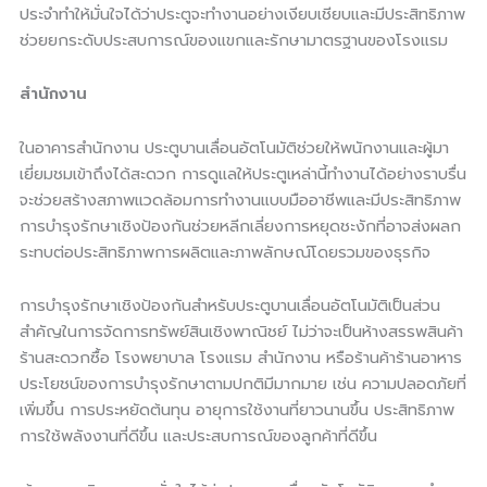
ประจำทำให้มั่นใจได้ว่าประตูจะทำงานอย่างเงียบเชียบและมีประสิทธิภาพ
ช่วยยกระดับประสบการณ์ของแขกและรักษามาตรฐานของโรงแรม
สำนักงาน
ในอาคารสำนักงาน ประตูบานเลื่อนอัตโนมัติช่วยให้พนักงานและผู้มา
เยี่ยมชมเข้าถึงได้สะดวก การดูแลให้ประตูเหล่านี้ทำงานได้อย่างราบรื่น
จะช่วยสร้างสภาพแวดล้อมการทำงานแบบมืออาชีพและมีประสิทธิภาพ
การบำรุงรักษาเชิงป้องกันช่วยหลีกเลี่ยงการหยุดชะงักที่อาจส่งผลก
ระทบต่อประสิทธิภาพการผลิตและภาพลักษณ์โดยรวมของธุรกิจ
การบำรุงรักษาเชิงป้องกันสำหรับประตูบานเลื่อนอัตโนมัติเป็นส่วน
สำคัญในการจัดการทรัพย์สินเชิงพาณิชย์ ไม่ว่าจะเป็นห้างสรรพสินค้า
ร้านสะดวกซื้อ โรงพยาบาล โรงแรม สำนักงาน หรือร้านค้าร้านอาหาร
ประโยชน์ของการบำรุงรักษาตามปกติมีมากมาย เช่น ความปลอดภัยที่
เพิ่มขึ้น การประหยัดต้นทุน อายุการใช้งานที่ยาวนานขึ้น ประสิทธิภาพ
การใช้พลังงานที่ดีขึ้น และประสบการณ์ของลูกค้าที่ดีขึ้น