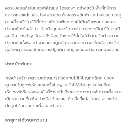
ความปลอดภัยเป็นสิ่งสำคัญยิ่ง โดยเฉพาะอย่างยิ่งในพื้นที่ที่มีการ
จราจรหนาแน่น เช่น โรงพยาบาล ห้างสรรพสินค้า และโรงแรม ประตู
บานเลื่อนอัตโนมัติที่ทำงานผิดปกติอาจก่อให้เกิดอันตรายต่อความ
ปลอดภัยได้ เช่น การปิดทับบุคคลหรือการไม่สามารถเปิดได้ในกรณี
ฉุกเฉิน การบำรุงรักษาเชิงป้องกันช่วยให้มั่นใจได้ว่ากลไกด้านความ
ปลอดภัยทั้งหมดทำงานอย่างถูกต้อง ช่วยลดความเสี่ยงในการเกิด
อุบัติเหตุ และรับประกันการปฏิบัติตามกฎระเบียบด้านความปลอดภัย
ประหยัดต้นทุน
การบำรุงรักษาตามปกติสามารถป้องกันไม่ให้ปัญหาเล็กๆ น้อยๆ
ลุกลามไปสู่การซ่อมแซมครั้งใหญ่และมีค่าใช้จ่ายสูง การเปลี่ยน
เซ็นเซอร์หรือรางหล่อลื่นที่ชำรุดนั้นมีราคาถูกกว่าการจัดการเมื่อระบบ
เสียหายโดยสิ้นเชิง สำหรับเจ้าของธุรกิจ สิ่งนี้แปลเป็นการประหยัด
ต้นทุนได้อย่างมากเมื่อเวลาผ่านไป
อายุการใช้งานยาวนาน