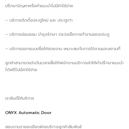
ปรึกษาปัญหาหรือคำแนะนำไม่มีค่าใช้จ่าย
– บริการติดตั้งประตูใหม่ และ ประตูเก่า
– บริการซ่อมแซม บำรุงรักษา ตรวจเช็คการทำงานของประตู
– บริการออกแบบเพื่อให้สวยงาม เหมาะสมกับการใช้งานและสถานที่
ลูกค้าสามารถแจ้งวันเวลาเพื่อให้พนักงานบริการเข้าให้คำปรึกษาแนะนำ
ได้ฟรีไม่มีค่าใช้จ่าย
เรายินดีให้บริการ
ONYX Automatic Door
สอบถามรายละเอียดฝ่ายบริการลูกค้าสัมพันธ์