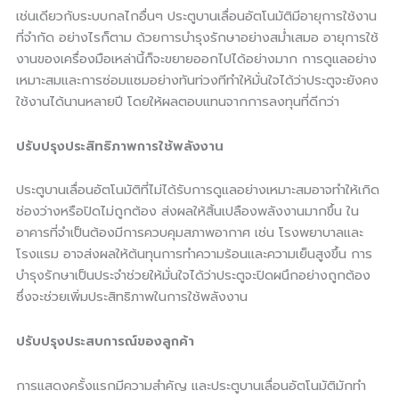
เช่นเดียวกับระบบกลไกอื่นๆ ประตูบานเลื่อนอัตโนมัติมีอายุการใช้งาน
ที่จำกัด อย่างไรก็ตาม ด้วยการบำรุงรักษาอย่างสม่ำเสมอ อายุการใช้
งานของเครื่องมือเหล่านี้ก็จะขยายออกไปได้อย่างมาก การดูแลอย่าง
เหมาะสมและการซ่อมแซมอย่างทันท่วงทีทำให้มั่นใจได้ว่าประตูจะยังคง
ใช้งานได้นานหลายปี โดยให้ผลตอบแทนจากการลงทุนที่ดีกว่า
ปรับปรุงประสิทธิภาพการใช้พลังงาน
ประตูบานเลื่อนอัตโนมัติที่ไม่ได้รับการดูแลอย่างเหมาะสมอาจทำให้เกิด
ช่องว่างหรือปิดไม่ถูกต้อง ส่งผลให้สิ้นเปลืองพลังงานมากขึ้น ใน
อาคารที่จำเป็นต้องมีการควบคุมสภาพอากาศ เช่น โรงพยาบาลและ
โรงแรม อาจส่งผลให้ต้นทุนการทำความร้อนและความเย็นสูงขึ้น การ
บำรุงรักษาเป็นประจำช่วยให้มั่นใจได้ว่าประตูจะปิดผนึกอย่างถูกต้อง
ซึ่งจะช่วยเพิ่มประสิทธิภาพในการใช้พลังงาน
ปรับปรุงประสบการณ์ของลูกค้า
การแสดงครั้งแรกมีความสำคัญ และประตูบานเลื่อนอัตโนมัติมักทำ