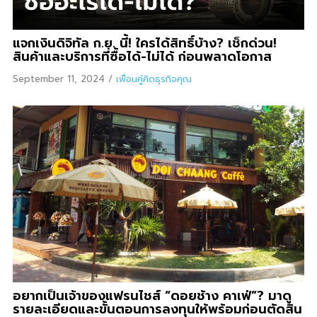
แจกเงินดิจิทัล ก.ย. นี้! ใครได้สิทธิ์บ้าง? เช็กด่วน!
สินค้าและบริการที่ซื้อได้-ไม่ได้ ก่อนพลาดโอกาส
September 11, 2024
/
เพื่อนคู่คิดธุรกิจคุณ
อยากเป็นเจ้าของแฟรนไชส์ “ดอยช้าง คาเฟ่”? มาดู
รายละเอียดและขั้นตอนการลงทุนให้พร้อมก่อนตัดสิน