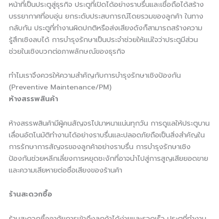
หน้าที่เป็นประตูสู่ธุรกิจ ประตูที่เปิดได้อย่างราบรื่นและเชื่อถือได้สร้าง
บรรยากาศที่อบอุ่น ยกระดับประสบการณ์โดยรวมของลูกค้า ในทาง
กลับกัน ประตูที่ทำงานผิดปกติหรือส่งเสียงดังก็สามารถสร้างความ
รู้สึกเชิงลบได้ การบำรุงรักษาเป็นประจำช่วยให้แน่ใจว่าประตูมีส่วน
ช่วยในเชิงบวกต่อภาพลักษณ์ของธุรกิจ
ทำไมเราจึงควรให้ความสำคัญกับการบำรุงรักษาเชิงป้องกัน
(Preventive Maintenance/PM)
ห้างสรรพสินค้า
ห้างสรรพสินค้ามีผู้คนสัญจรไปมาหนาแน่นทุกวัน การดูแลให้ประตูบาน
เลื่อนอัตโนมัติทำงานได้อย่างราบรื่นและปลอดภัยถือเป็นสิ่งสำคัญใน
การรักษาการสัญจรของลูกค้าอย่างราบรื่น การบำรุงรักษาเชิง
ป้องกันช่วยหลีกเลี่ยงการหยุดชะงักที่อาจนำไปสู่การสูญเสียยอดขาย
และความเสียหายต่อชื่อเสียงของร้านค้า
ร้านสะดวกซื้อ
ร้านสะดวกซื้ออาศัยการเข้าถึงลูกค้าได้ง่ายและรวดเร็ว ประตูที่ทำงาน