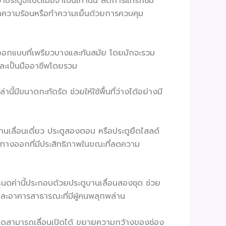
าประตูจะเปิดเมื่อจำเป็นเท่านั้น ลดการแทรกซึม
ทำความร้อนหรือทำความเย็นด้วยการควบคุม
ออกแบบที่เพรียวบางและทันสมัย ​​โดยมักจะรวม
รและเป็นมืออาชีพโดยรวม
านี้มีขนาดกะทัดรัด ช่วยให้ใช้พื้นที่ว่างได้อย่างมี
านเลื่อนเดี่ยว ประตูสองตอน หรือประตูยืดไสลด์
และทางออกที่มีประสิทธิภาพในขณะที่ลดความ
กำหนดค่านี้ประกอบด้วยประตูบานเลื่อนสองชุด ช่วย
และอาคารสาธารณะที่มีผู้คนพลุกพล่าน
งหมดสามารถเลื่อนเปิดได้ ขยายความกว้างของช่อง