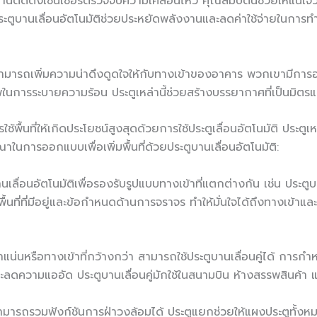
ติดตั้งเซ็นเซอร์ตรวจจับความเคลื่อนไหว คุณสมบัตินี้ช่วยให้แน่ใจว่
ะตูบานเลื่อนอัตโนมัติช่วยประหยัดพลังงานและลดค่าใช้จ่ายในการ
ัติสามารถเพิ่มความน่าดึงดูดใจให้กับทางเข้าของอาคาร พวกเขามีการ
าพในการระบายความร้อน ประตูเหล่านี้ช่วยสร้างบรรยากาศที่เป็นมิต
ช้พื้นที่ให้เกิดประโยชน์สูงสุดด้วยการใช้ประตูเลื่อนอัตโนมัติ ประตูเหล่
าในการออกแบบเพื่อเพิ่มพื้นที่ด้วยประตูบานเลื่อนอัตโนมัติ:
่อนอัตโนมัติเพื่อรองรับรูปแบบทางเข้าที่แตกต่างกัน เช่น ประตูบ
ื้นที่ที่มีอยู่และข้อกำหนดด้านการจราจร ทำให้มั่นใจได้ถึงทางเข้า
หนาแน่นหรือทางเข้าที่กว้างกว่า สามารถใช้ประตูบานเลื่อนคู่ได้ การ
ะลดความแออัด ประตูบานเลื่อนคู่มักใช้ในสนามบิน ห้างสรรพสินค้า 
ิสามารถรวมฟังก์ชันการฝ่าวงล้อมได้ ประตูแยกช่วยให้แผงประตูทั้