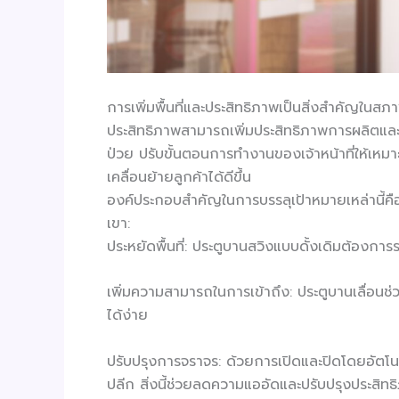
การเพิ่มพื้นที่และประสิทธิภาพเป็นสิ่งสำคัญในส
ประสิทธิภาพสามารถเพิ่มประสิทธิภาพการผลิตและร
ป่วย ปรับขั้นตอนการทำงานของเจ้าหน้าที่ให้เหมาะ
เคลื่อนย้ายลูกค้าได้ดีขึ้น
องค์ประกอบสำคัญในการบรรลุเป้าหมายเหล่านี้คือก
เขา:
ประหยัดพื้นที่: ประตูบานสวิงแบบดั้งเดิมต้องการร
เพิ่มความสามารถในการเข้าถึง: ประตูบานเลื่อนช
ได้ง่าย
ปรับปรุงการจราจร: ด้วยการเปิดและปิดโดยอัตโนม
ปลีก สิ่งนี้ช่วยลดความแออัดและปรับปรุงประสิ