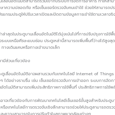
เลื่อนอัตโนมัติสามารถรวมเข้ากับระบบการจัดการอาคาร ทำให้ส
าความปลอดภัย หรือเซ็นเซอร์ตรวจจับคนเข้าใช้ ช่วยให้สามารถประ
งโปรแกรมประตูให้ปรับเวลาเปิดและปิดตามข้อมูลการเข้าใช้ตามเวลา
้าล่าสุดในประตูบานเลื่อนอัตโนมัติได้มุ่งเน้นไปที่การปรับปรุงการใ
งระบบเหนือศีรษะแบบซ่อน ประตูเหล่านี้สามารถเพิ่มพื้นที่ว่างได้ส
ด เช่น ทางเดินแคบหรือทางเข้าขนาดเล็ก
ามีส่วนเกี่ยวข้อง
ตูเลื่อนอัตโนมัติอาจผสานรวมกับเทคโนโลยี Internet of Things 
ื่นๆ ได้อย่างราบรื่น เช่น เซ็นเซอร์ตรวจจับการเข้าออก ระบบการจ
่อนอัตโนมัติสามารถเพิ่มประสิทธิภาพการใช้พื้นที่ ประสิทธิภาพกา
ตอาจเกี่ยวข้องกับการพัฒนาเทคโนโลยีเซ็นเซอร์ขั้นสูงสำหรับประตูบา
รือเทคโนโลยีการตรวจจับเชิงลึกสามารถช่วยให้ประตูสามารถตรวจจับบุ
 และความสามารถในการปรับตัวในสภาพแวดล้อมต่างๆ