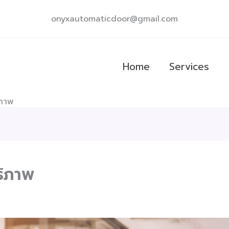
onyxautomaticdoor@gmail.com
Home
Services
ิภาพ
ธิภาพ