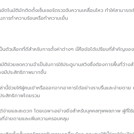
อัตโนมัติมักติดตั้งเซ็นเซอร์ตรวจจับความเคลื่อนไหว ทำให้สามารถเปิด
ในการทำความร้อนหรือทำความเย็น
นตัวเลือกที่ดีสำหรับการตั้งค่าต่างๆ นี่คือข้อได้เปรียบที่สำคัญของ
อัตโนมัติช่วยลดความจำเป็นในการใช้ประตูบานสวิงซึ่งต้องการพื้นที่ว่
้อย่างมีประสิทธิภาพมากขึ้น
ูเหล่านี้ช่วยให้ผู้คนเข้าหรือออกจากอาคารได้อย่างราบรื่นและง่ายด
มประสิทธิภาพโดยรวม
าถึงได้ง่ายและสะดวก โดยเฉพาะอย่างยิ่งสำหรับบุคคลทุพพลภาพ ผู้ที่ใช้
นที่ง่ายดายและเพิ่มความครอบคลุม