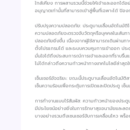
ใกล้เคียง การผสานรวมนี้ช่วยให้เข้าและออกได้อย
อนุญาตเท่านั้นที่สามารถเข้าสู่พื้นที่เฉพาะได้ ป
ปรับปรุงความปลอดภัย: ประตูบานเลื่อนอัตโนมัต
ความปลอดภัยจะตรวจจับวัตถุหรือบุคคลในเส้นทางข
ปลอดภัยยิ่งขึ้น เนื่องจากผู้ใช้สามารถเดินผ่านท
ตั้งโปรแกรมได้ และระบบควบคุมการเข้าออก ประตู
มั่นใจได้ถึงประสบการณ์การเข้าและออกที่ราบรื่น
ไม่ได้กล่าวถึงความก้าวหน้าทางเทคโนโลยีล่าสุด
เซ็นเซอร์อัจฉริยะ: ขณะนี้ประตูบานเลื่อนอัตโนม
เซ็นความร้อนเพื่อกระตุ้นการเปิดและปิดประตู เซ็
การทำงานแบบไร้สัมผัส: ความก้าวหน้าของประตูบานเ
มีประโยชน์อย่างยิ่งในการรักษาสุขอนามัยและลดกา
บางอย่างรวมถึงเซนเซอร์จับการเคลื่อนไหว พร็อก