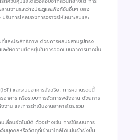
ามารถควบคุมและตรวจสอบจากส่วนกลางได้ การ
สานงานระหว่างประตูและฟังก์ชันอื่นๆ ของ
จริง ปรับการไหลของการจราจรให้เหมาะสมและ
ช้พื้นที่และประสิทธิภาพ ด้วยการผสมผสานรูปทรง
ูงสุดและให้ความยืดหยุ่นในการออกแบบอาคารมากขึ้น
(IoT) และระบบอาคารอัจฉริยะ การผสานรวมนี้
ัดการอาคาร หรือระบบการจัดการพลังงาน ด้วยการ
รใช้พลังงาน และการดำเนินงานอาคารโดยรวม
นเลื่อนอัตโนมัติ ตัวอย่างเช่น การใช้ระบบการ
คคลหรือวัตถุที่เข้ามาใกล้ได้แม่นยำยิ่งขึ้น