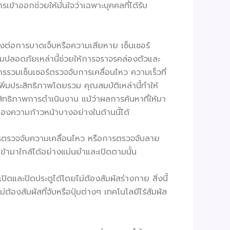
้าออกช่วยให้มั่นใจว่าเฉพาะบุคคลที่ได้รับ
ยงต่อการบาดเจ็บหรือความเสียหาย เซ็นเซอร์
มปลอดภัยเหล่านี้ช่วยให้การจราจรคล่องตัวและ
การรวมเซ็นเซอร์ตรวจจับการเคลื่อนไหว ความเร็วที่
ิ่มประสิทธิภาพโดยรวม คุณสมบัติเหล่านี้ทำให้
สิทธิภาพการดำเนินงาน แม้ว่าผลการค้นหาที่ให้มา
ของความก้าวหน้าบางอย่างในด้านนี้ได้
ด การตรวจจับความเคลื่อนไหว หรือการตรวจจับลาย
เข้ามาใกล้ได้อย่างแม่นยำและเปิดตามนั้น
ดและปิดประตูได้โดยไม่ต้องสัมผัสร่างกาย สิ่งนี้
องสัมผัสที่จับหรือปุ่มต่างๆ เทคโนโลยีไร้สัมผัส