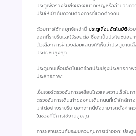
ประตูเพื่อรองรับสิ่งของขนาดใหญ่หรืออำนวยควา
ปรับให้เข้ากับความต้องการที่แตกต่างกัน
ด้วยการใช้กลยุทธ์เหล่านี้
ประตูเลื่อนอัตโนมัติ
ช่วย
ออกที่ราบรื่นและไร้รอยต่อ ซึ่งจะเป็นประโยชน์อย่า
ตัวเลือกการฝ่าวงล้อมแสดงให้เห็นว่าประตูบานเล
ประโยชน์สูงสุด
ประตูบานเลื่อนอัตโนมัติช่วยปรับปรุงประสิทธิภา
ประสิทธิภาพ:
เซ็นเซอร์ตรวจจับการเคลื่อนไหวและความเร็วในการเ
ตรวจจับการเดินเท้าของคนเดินถนนที่เข้าใกล้ทา
มาได้อย่างราบรื่น นอกจากนี้ยังสามารถตั้งค่าค
ในช่วงที่มีการใช้งานสูงสุด
การผสานรวมกับระบบควบคุมการเข้าออก: ประตูบาน