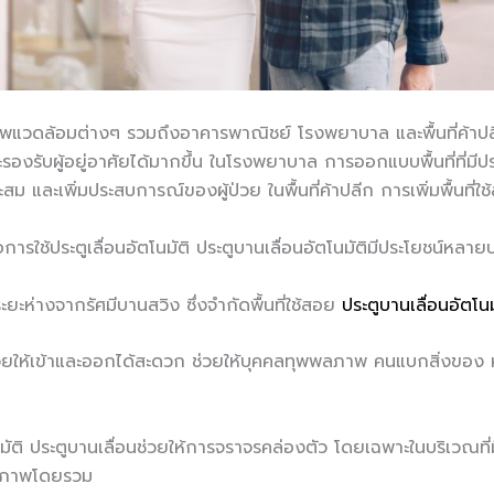
ภาพแวดล้อมต่างๆ รวมถึงอาคารพาณิชย์ โรงพยาบาล และพื้นที่ค้าปลี
องรับผู้อยู่อาศัยได้มากขึ้น ในโรงพยาบาล การออกแบบพื้นที่ที่มี
สม และเพิ่มประสบการณ์ของผู้ป่วย ในพื้นที่ค้าปลีก การเพิ่มพื้นที่
ารใช้ประตูเลื่อนอัตโนมัติ ประตูบานเลื่อนอัตโนมัติมีประโยชน์หลา
ะยะห่างจากรัศมีบานสวิง ซึ่งจำกัดพื้นที่ใช้สอย
ประตูบานเลื่อนอัตโนม
่วยให้เข้าและออกได้สะดวก ช่วยให้บุคคลทุพพลภาพ คนแบกสิ่งของ หรื
ัติ ประตูบานเลื่อนช่วยให้การจราจรคล่องตัว โดยเฉพาะในบริเวณที่ม
ทธิภาพโดยรวม