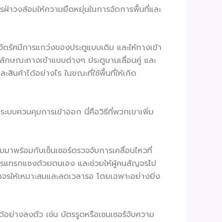
่าวงล้อมให้ความยืดหยุ่นในการจัดการพื้นที่และ
กำจัดรัศมีการแกว่งของประตูแบบเดิม และให้ทางเข้า
ช่น ลักษณะทางเข้าแบบต่างๆ ประตูบานเลื่อนคู่ และ
้าได้อย่างไร ในขณะที่ใช้พื้นที่ให้เกิด
ะบบควบคุมการเข้าออก นี่คือวิธีที่พวกเขาเพิ่ม
บบมาพร้อมกับเซ็นเซอร์ตรวจจับการเคลื่อนไหวที่
นการแทรกแซงด้วยตนเอง และช่วยให้ผู้คนสัญจรไป
จราจรให้เหมาะสมและลดเวลารอ โดยเฉพาะอย่างยิ่ง
ย่างลงตัว เช่น บัตรรูดหรือเซนเซอร์จับความ