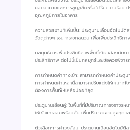
ประหยัดพลังงาน: ประตูบานเลื่อนอัตโนมัติหลายบาน
ของอากาศและการสูญเสียหรือได้รับความร้อน ปร
อุณหภูมิภายในอาคาร
ความสวยงามที่เพิ่มขึ้น: ประตูบานเลื่อนอัตโนม
วัสดุต่างๆ เช่น กระจกฉนวน เพื่อเพิ่มประสิทธิภ
กลยุทธ์การเพิ่มประสิทธิภาพพื้นที่เกี่ยวข้องกับการใ
ประสิทธิภาพ ต่อไปนี้เป็นกลยุทธ์และข้อควรพิจารณ
การกำหนดค่าทางเข้า: สามารถกำหนดค่าประตูบานเลื
การกำหนดค่าเหล่านี้สามารถปรับแต่งให้เหมาะกับพ
ต้องการพื้นที่ให้เหลือน้อยที่สุด
ประตูบานเลื่อนคู่: ในพื้นที่ที่มีปริมาณการจราจร
ให้เข้าและออกพร้อมกัน เพิ่มปริมาณงานสูงสุดแล
ตัวเลือกการฝ่าวงล้อม: ประตูบานเลื่อนอัตโนมัต