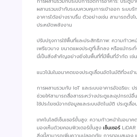
การผสานรวมกับระบบการจัดการอาคาร: ประตูบาน
ผสานรวมเข้ากับระบบควบคุมการเข้าออก ระบบรักษ
อาคารได้อย่างราบรื่น ตัวอย่างเช่น สามารถตั้
ประหยัดพลังงาน
ปรับปรุงการใช้พื้นที่และประสิทธิภาพ: ความก้าวหน
เพรียวบาง ขนาดแผงประตูที่เล็กลง หรือแม้กระทั่
นี่เป็นสิ่งสำคัญอย่างยิ่งในพื้นที่ที่มีพื้นที่จำกั
แนวโน้มในอนาคตของประตูเลื่อนอัตโนมัติที่จะเข้าม
การผสานรวมกับ IoT และระบบอาคารอัจฉริยะ: ประ
ช่วยให้สามารถสื่อสารระหว่างประตูและอุปกรณ์อ
ใช้ประโยชน์จากข้อมูลและระบบอัตโนมัติ ประตูเลื
เทคโนโลยีเซ็นเซอร์ขั้นสูง: ความก้าวหน้าในอนาค
มองเห็นด้วยคอมพิวเตอร์ขั้นสูง
เซ็นเซอร์
LiDAR ห
สิ่งนี้สามารถเพิ่มความปลอดภัย การตอบสนอง