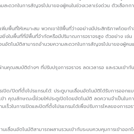
มสะดวกในการสัญจรไปมาของผู้คนในช่วงเวลาเร่งด่วน ตัวเลือกการฝ
เพิ่มพื้นที่ให้เหมาะสม พวกเขาใช้พื้นที่ว่างอย่างมีประสิทธิภาพโดย
งยิ่งในพื้นที่ที่มีพื้นที่จำกัดหรือมีปริมาณการจราจรสูง ตัวอย่าง เ
ื่อนอัตโนมัติสามารถอำนวยความสะดวกในการสัญจรไปมาของผู้คนและสินค
พผ่านคุณสมบัติต่างๆ ที่ปรับปรุงการจราจร ลดเวลารอ และรวมเข้ากับร
ปิด/ปิดที่ตั้งโปรแกรมได้: ประตูบานเลื่อนอัตโนมัติได้รับการออกแ
งเข้า คุณลักษณะนี้ช่วยให้ประตูเปิดโดยอัตโนมัติ ลดความจำเป็นใ
วามเร็วในการเปิดและปิดที่ตั้งโปรแกรมได้เพื่อปรับการไหลของการ
เลื่อนอัตโนมัติสามารถผสานรวมเข้ากับระบบควบคุมการเข้าออกได้อ