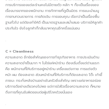
การบริการของแต่ละร้านคงไม่มีตายตัว หลัก ๆ ก็จะเป็นเรื่องของ
เรื่องมารยาทของพนักงาน การทักทายที่ดูเป็นมิตร การแนะนำเมนู
การทบทวนรายการ การคิดเงิน การขอบคุณ เรียกว่าเป็นเรื่องพื้น
ฐานทั่วไป แต่ต้องทำให้ดี เป็นมาตรฐานและสม่ำเสมอ บริการให้ลูกค้า
ประทับใจ ยังไงลูกค้าก็กลับมาหาคุณอีกครั้งแน่นอน
.
C = Cleanliness
ความสะอาด อีกข้อสำคัญของการทำธุรกิจอาหาร การประเมินด้าน
ความสะอาดจำเป็นมาก ๆ ไม่ใช่แค่หน้าร้าน ต้องเริ่มตั้งแต่ด่านแรก
คือ พนักงานที่ให้บริการอยู่หน้าร้าน เครื่องแต่งกาย การแต่งตัว
หน้า ผม ต้องสะอาด ส่วนหน้าร้านที่ให้บริการก็ต้องสะอาด โต๊ะ เก้าอี้
ภาชนะ กระทั่งหลังบ้านอย่างในครัวยิ่งสำคัญ เพราะแค่อาหารอร่อย
บริการดีอย่างเดียวคงไม่พอ แต่การใส่ใจเรื่องความสะอาด ก็หมาย
ถึงการที่คุณรับผิดชอบต่อผู้บริโภคด้วยนั่นเอง
.