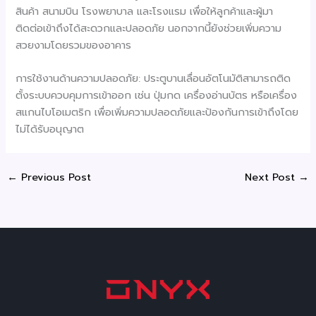
สินค้า สนามบิน โรงพยาบาล และโรงแรม เพื่อให้ลูกค้าและผู้มา
ติดต่อเข้าถึงได้สะดวกและปลอดภัย นอกจากนี้ยังช่วยเพิ่มความ
สวยงามโดยรวมของอาคาร
การใช้งานด้านความปลอดภัย: ประตูบานเลื่อนอัตโนมัติสามารถติด
ตั้งระบบควบคุมการเข้าออก เช่น ปุ่มกด เครื่องอ่านบัตร หรือเครื่อง
สแกนไบโอเมตริก เพื่อเพิ่มความปลอดภัยและป้องกันการเข้าถึงโดย
ไม่ได้รับอนุญาต
←
Previous Post
Next Post
→