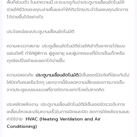
พื้นที่ส่วนตัว ในบทความนี้ เราจะมาดูกันว่าประตูบานเลื่อนอัตโนมัติ
ช่วยให้ชีวิตของคุณง่ายขึ้นและทำให้กิจวัตรประจำวันของคุณจัดการ
ได้ง่ายขึ้นได้อย่างไร
ประโยชน์ของประตูบานเลื่อนอัตโนมัติ
ความสะดวกสบาย: ประตูเลื่อนอัตโนมัติช่วยให้เข้าถึงอาคารได้แบบ
แฮนด์ฟรี ทำให้ผู้พิการ ผู้สูงอายุ และผู้ปกครองที่มีรถเข็นเด็กหรือ
ถุงช้อปปิ้งเข้าและออกได้ง่ายขึ้น
ความปลอดภัย:
ประตูบานเลื่อนอัตโนมัติ
มีเซ็นเซอร์นิรภัยที่ป้องกันไม่
ให้ปิดทับคนหรือวัตถุ นอกจากนี้ยังลดความเสี่ยงของการบาดเจ็บ
จากประตูแบบแมนนวลที่อาจปิดกระแทกโดยไม่คาดคิด
ประหยัดพลังงาน: ประตูบานเลื่อนอัตโนมัติมีเซ็นเซอร์ตรวจจับการ
เคลื่อนไหวและปรับความเร็วในการเปิดและปิด ลดการใช้พลังงานและ
ค่าใช้จ่าย
HVAC (Heating Ventilation and Air
Conditioning)