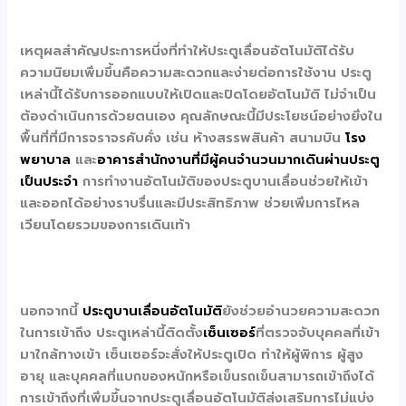
เหตุผลสำคัญประการหนึ่งที่ทำให้ประตูเลื่อนอัตโนมัติได้รับ
ความนิยมเพิ่มขึ้นคือความสะดวกและง่ายต่อการใช้งาน ประตู
เหล่านี้ได้รับการออกแบบให้เปิดและปิดโดยอัตโนมัติ ไม่จำเป็น
ต้องดำเนินการด้วยตนเอง คุณลักษณะนี้มีประโยชน์อย่างยิ่งใน
พื้นที่ที่มีการจราจรคับคั่ง เช่น ห้างสรรพสินค้า สนามบิน
โรง
พยาบาล
และ
อาคารสำนักงานที่มีผู้คนจำนวนมากเดินผ่านประตู
เป็นประจำ
การทำงานอัตโนมัติของประตูบานเลื่อนช่วยให้เข้า
และออกได้อย่างราบรื่นและมีประสิทธิภาพ ช่วยเพิ่มการไหล
เวียนโดยรวมของการเดินเท้า
นอกจากนี้
ประตูบานเลื่อนอัตโนมัติ
ยังช่วยอำนวยความสะดวก
ในการเข้าถึง ประตูเหล่านี้ติดตั้ง
เซ็นเซอร์
ที่ตรวจจับบุคคลที่เข้า
มาใกล้ทางเข้า เซ็นเซอร์จะสั่งให้ประตูเปิด ทำให้ผู้พิการ ผู้สูง
อายุ และบุคคลที่แบกของหนักหรือเข็นรถเข็นสามารถเข้าถึงได้
การเข้าถึงที่เพิ่มขึ้นจากประตูเลื่อนอัตโนมัติส่งเสริมการไม่แบ่ง