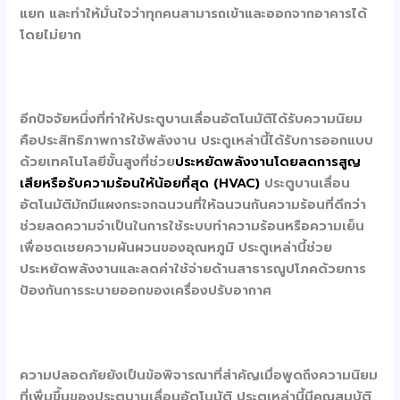
แยก และทำให้มั่นใจว่าทุกคนสามารถเข้าและออกจากอาคารได้
โดยไม่ยาก
อีกปัจจัยหนึ่งที่ทำให้ประตูบานเลื่อนอัตโนมัติได้รับความนิยม
คือประสิทธิภาพการใช้พลังงาน ประตูเหล่านี้ได้รับการออกแบบ
ด้วยเทคโนโลยีขั้นสูงที่ช่วย
ประหยัดพลังงานโดยลดการสูญ
เสียหรือรับความร้อนให้น้อยที่สุด (HVAC)
ประตูบานเลื่อน
อัตโนมัติมักมีแผงกระจกฉนวนที่ให้ฉนวนกันความร้อนที่ดีกว่า
ช่วยลดความจำเป็นในการใช้ระบบทำความร้อนหรือความเย็น
เพื่อชดเชยความผันผวนของอุณหภูมิ ประตูเหล่านี้ช่วย
ประหยัดพลังงานและลดค่าใช้จ่ายด้านสาธารณูปโภคด้วยการ
ป้องกันการระบายออกของเครื่องปรับอากาศ
ความปลอดภัยยังเป็นข้อพิจารณาที่สำคัญเมื่อพูดถึงความนิยม
ที่เพิ่มขึ้นของประตูบานเลื่อนอัตโนมัติ ประตูเหล่านี้มีคุณสมบัติ