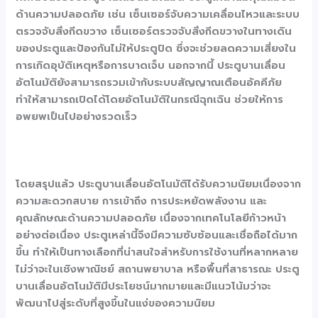
ด้านความปลอดภัย เช่น เซ็นเซอร์จับความเคลื่อนไหวและระบบ
ตรวจจับสิ่งกีดขวาง เซ็นเซอร์ตรวจจับสิ่งกีดขวางในทางเดิน
ของประตูและป้องกันไม่ให้ประตูปิด ซึ่งจะช่วยลดความเสี่ยงใน
การเกิดอุบัติเหตุหรือการบาดเจ็บ นอกจากนี้ ประตูบานเลื่อน
อัตโนมัติยังสามารถรวมเข้ากับระบบสัญญาณเตือนอัคคีภัย
ทำให้สามารถเปิดได้โดยอัตโนมัติในกรณีฉุกเฉิน ช่วยให้การ
อพยพเป็นไปอย่างรวดเร็ว
โดยสรุปแล้ว ประตูบานเลื่อนอัตโนมัติได้รับความนิยมเนื่องจาก
ความสะดวกสบาย การเข้าถึง การประหยัดพลังงาน และ
คุณลักษณะด้านความปลอดภัย เนื่องจากเทคโนโลยีก้าวหน้า
อย่างต่อเนื่อง ประตูเหล่านี้จึงมีความซับซ้อนและเชื่อถือได้มาก
ขึ้น ทำให้เป็นทางเลือกที่น่าสนใจสำหรับการใช้งานที่หลากหลาย
ไม่ว่าจะในเชิงพาณิชย์ สถานพยาบาล หรือพื้นที่สาธารณะ ประตู
บานเลื่อนอัตโนมัติมีประโยชน์มากมายและมีแนวโน้มว่าจะ
พัฒนาไปสู่ระดับที่สูงขึ้นในแง่ของความนิยม