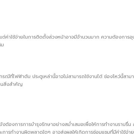
 แต่ค่าใช้จ่ายในการติดตั้งล่วงหน้าอาจมีจำนวนมาก ความต้องการอุ
ิม
ีที่ไฟฟ้าดับ ประตูเหล่านี้อาจไม่สามารถใช้งานได้ ช่องโหว่นี้สา
็นสิ่งสำคัญ
้ยังต้องการการบำรุงรักษาอย่างสม่ำเสมอเพื่อให้การทำงานราบรื่น ส
ะการทำงานผิดพลาดใดๆ อาจส่งผลให้เกิดการซ่อมแซมที่มีค่าใช้จ่าย