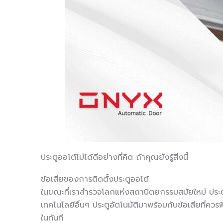
ประตูออโต้ไม่ได้ดีอย่างที่คิด ถ้าคุณยังรู้สิ่งนี้
ข้อเสียของการติดตั้งประตูออโต้
ในขณะที่เราสำรวจโลกแห่งสถาปัตยกรรมสมัยใหม่ ประตู
เทคโนโลยีอื่นๆ ประตูอัตโนมัติมาพร้อมกับข้อเสียที่คว
ในทันที