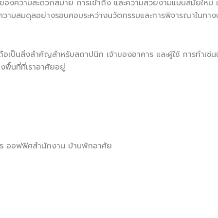
นแง่ของความสะดวกสบาย การเข้าถึง และความสวยงามแบบสมัยใหม่ แ
มีความสมดุลอย่างรอบคอบระหว่างนวัตกรรมและการพิจารณาในทางปฏิ
ถือเป็นสิ่งสำคัญสำหรับสถาปนิก เจ้าของอาคาร และผู้ใช้ การทำเช่นนี
นที่ที่เราอาศัยอยู่
หาร ออฟฟิศสำนักงาน บ้านพักอาศัย