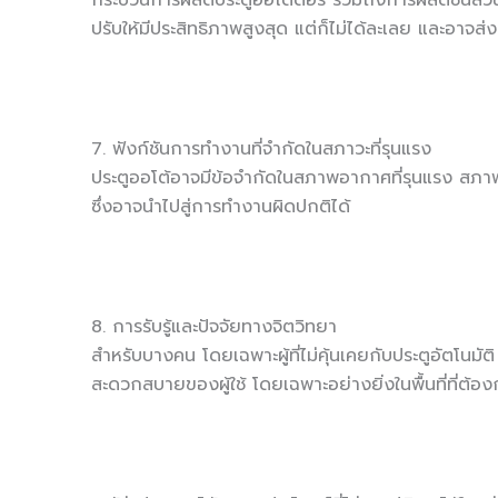
กระบวนการผลิตประตูออโต้ดอร์ รวมถึงการผลิตชิ้นส่วนอ
ปรับให้มีประสิทธิภาพสูงสุด แต่ก็ไม่ได้ละเลย และอา
7. ฟังก์ชันการทำงานที่จำกัดในสภาวะที่รุนแรง
ประตูออโต้อาจมีข้อจำกัดในสภาพอากาศที่รุนแรง สภาพอ
ซึ่งอาจนำไปสู่การทำงานผิดปกติได้
8. การรับรู้และปัจจัยทางจิตวิทยา
สำหรับบางคน โดยเฉพาะผู้ที่ไม่คุ้นเคยกับประตูอัตโนม
สะดวกสบายของผู้ใช้ โดยเฉพาะอย่างยิ่งในพื้นที่ที่ต้