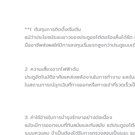
**1. ต้นทุนการติดตั้งเริ่มต้น
แม้ว่าประโยชน์ระยะยาวของประตูออโต้ดอร์จะเห็นได้ชัด
มืออาชีพส่งผลให้มีการลงทุนเริ่มแรกสูงกว่าประตูแบบเด
2. ความเสี่ยงจากไฟฟ้าดับ
ประตูอัตโนมัติอาศัยแหล่งพลังงานในการทำงาน และในกรณ
ในสถานการณ์ฉุกเฉินที่ทางออกหรือทางเข้าที่รวดเร็วเป
3. ค่าใช้จ่ายในการบำรุงรักษาอย่างต่อเนื่อง
แม้จะมีการออกแบบที่ทันสมัยและทันสมัย แต่ประตูออโต
ระบบควบคุม จำเป็นต้องได้รับการตรวจสอบเป็นระยะ แล