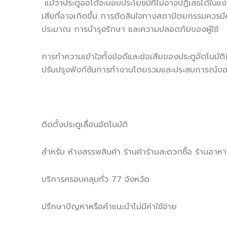
แม้ว่าประตูออโต้จะมอบประโยชน์ที่ไม่อาจปฏิเสธได้ใ
เสียที่อาจเกิดขึ้น การตัดสินใจทางสถาปัตยกรรมควร
ประมาณ การบำรุงรักษา และความปลอดภัยของผู้ใช้
การทำความเข้าใจทั้งข้อดีและข้อเสียของประตูอัตโนมัติ
ปรับปรุงฟังก์ชันการทำงานโดยรวมและประสบการณ์ของพื้
ติดตั้งประตูเลื่อนอัตโนมัติ
สำหรับ ห้างสรรพสินค้า ร้านค้าร้านสะดวกซื้อ ร้านอา
บริการครอบคลุมทั่ว 77 จังหวัด
ปรึกษาปัญหาหรือคำแนะนำไม่มีค่าใช้จ่าย