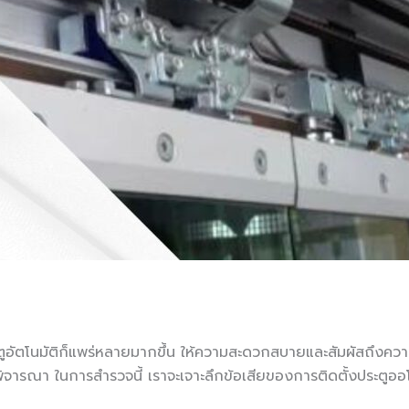
อัตโนมัติก็แพร่หลายมากขึ้น ให้ความสะดวกสบายและสัมผัสถึงความ
รพิจารณา ในการสำรวจนี้ เราจะเจาะลึกข้อเสียของการติดตั้งประตูออโ