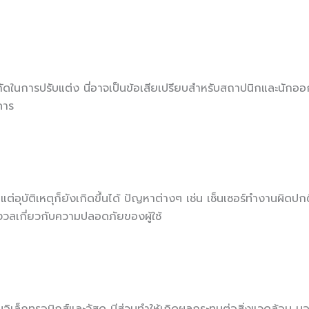
ำกัดในการปรับแต่ง นี่อาจเป็นข้อเสียเปรียบสำหรับสถาปนิกและนักออ
คาร
แต่อุบัติเหตุก็ยังเกิดขึ้นได้ ปัญหาต่างๆ เช่น เซ็นเซอร์ทำงานผิดปก
ังวลเกี่ยวกับความปลอดภัยของผู้ใช้