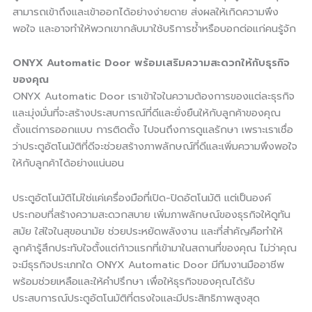
สามารถเข้าถึงและเข้าออกได้อย่างง่ายดาย ส่งผลให้เกิดความพึง
พอใจ และอาจทำให้พวกเขากลับมาใช้บริการซ้ำหรือบอกต่อแก่คนรู้จัก
ONYX Automatic Door พร้อมเสริมความสะดวกให้กับธุรกิจ
ของคุณ
ONYX Automatic Door เราเข้าใจในความต้องการของแต่ละธุรกิจ
และมุ่งมั่นที่จะสร้างประสบการณ์ที่ดีและยั่งยืนให้กับลูกค้าของคุณ
ตั้งแต่การออกแบบ การติดตั้ง ไปจนถึงการดูแลรักษา เพราะเราเชื่อ
ว่าประตูอัตโนมัติที่ดีจะช่วยสร้างภาพลักษณ์ที่ดีและเพิ่มความพึงพอใจ
ให้กับลูกค้าได้อย่างแน่นอน
ประตูอัตโนมัติไม่ใช่แค่เครื่องมือที่เปิด-ปิดอัตโนมัติ แต่เป็นองค์
ประกอบที่สร้างความสะดวกสบาย เพิ่มภาพลักษณ์ของธุรกิจให้ดูทัน
สมัย ใส่ใจในสุขอนามัย ช่วยประหยัดพลังงาน และที่สำคัญคือทำให้
ลูกค้ารู้สึกประทับใจตั้งแต่ก้าวแรกที่เข้ามาในสถานที่ของคุณ ไม่ว่าคุณ
จะมีธุรกิจประเภทใด ONYX Automatic Door มีทีมงานมืออาชีพ
พร้อมช่วยเหลือและให้คำปรึกษา เพื่อให้ธุรกิจของคุณได้รับ
ประสบการณ์ประตูอัตโนมัติที่ตรงใจและมีประสิทธิภาพสูงสุด