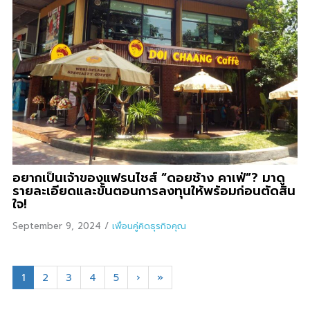
อยากเป็นเจ้าของแฟรนไชส์ “ดอยช้าง คาเฟ่”? มาดู
รายละเอียดและขั้นตอนการลงทุนให้พร้อมก่อนตัดสิน
ใจ!
September 9, 2024
/
เพื่อนคู่คิดธุรกิจคุณ
1
2
3
4
5
›
»