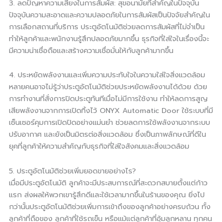
3. ลดปัญหาความเสี่ยงในการสัมผัส: สุขอนามัยที่สำคัญในปัจจุบัน
ปัจจุบันความสะอาดและความปลอดภัยในการสัมผัสเป็นปัจจัยสำคัญใน
การเลือกสถานที่บริการ ประตูอัตโนมัติช่วยลดการสัมผัสที่ไม่จำเป็น
ทำให้ลูกค้าและพนักงานรู้สึกปลอดภัยมากขึ้น ธุรกิจที่ใส่ใจในเรื่องนี้จะ
มีความน่าเชื่อถือและสร้างความเชื่อมั่นให้กับลูกค้ามากขึ้น
4. ประหยัดพลังงานและเพิ่มความประทับใจในความใส่ใจสิ่งแวดล้อม
หลายคนอาจไม่รู้ว่าประตูอัตโนมัติช่วยประหยัดพลังงานได้ด้วย ด้วย
การทำงานที่สั่งการปิดประตูทันทีเมื่อไม่มีการใช้งาน ทำให้ลดการสูญ
เสียพลังงานจากการเปิดทิ้งไว้ ONYX Automatic Door ใช้ระบบที่มี
เซ็นเซอร์คุมการเปิดปิดอย่างแม่นยำ ช่วยลดการใช้พลังงานจากระบบ
ปรับอากาศ และยังเป็นมิตรต่อสิ่งแวดล้อม ซึ่งเป็นภาพลักษณ์ที่ดีใน
ยุคที่ลูกค้าให้ความสำคัญกับธุรกิจที่ใส่ใจสังคมและสิ่งแวดล้อม
5. ประตูอัตโนมัติช่วยเพิ่มยอดขายอย่างไร?
เมื่อมีประตูอัตโนมัติ ลูกค้าจะมีประสบการณ์ที่สะดวกสบายตั้งแต่ก้าว
แรก ส่งผลให้พวกเขารู้สึกดีและใช้เวลามากขึ้นในร้านของคุณ ยิ่งไป
กว่านั้นประตูอัตโนมัติช่วยเพิ่มการเข้าถึงของลูกค้าอย่างครบถ้วน ทั้ง
ลูกค้าที่ถือของ ลูกค้าที่ใช้รถเข็น หรือแม้แต่ลูกค้าที่อุ้มลูกหลาน ทุกคน