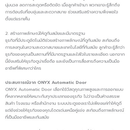
นุ่มนวล ลดการสะดุดหรือติดขัด เมื่อลูกค้าเข้ามา พวกเขาจะรู้สึกถึง
การต้อนรับที่อบอุ่นและสะดวกสบาย ช่วยเสริมสร้างความพึงพอใจ
ตั้งแต่แรกเห็น
2. สร้างภาพลักษณ์ให้ดูทันสมัยและมีมาตรฐาน
ธุรกิจที่มีประตูอัตโนมัติช่วยสร้างภาพลักษณ์ที่ดูทันสมัย สะท้อนถึง
การลงทุนในความสะดวกสบายและเทคโนโลยีที่ทันสมัย ลูกค้าจะรู้สึกว่า
ธุรกิจของคุณเป็นสถานที่ที่มีมาตรฐานและใส่ใจในรายละเอียด นอกจาก
นี้ยังเสริมให้ธุรกิจดูน่าเชื่อถือ และยังเป็นการสื่อสารถึงความเป็นมือ
อาชีพที่พิเศษกว่าใคร
ประสบการณ์จาก ONYX Automatic Door
ONYX Automatic Door เลือกใช้วัสดุคุณภาพสูงและการออกแบบ
ที่หลากหลายให้เหมาะกับทุกประเภทของธุรกิจ ไม่ว่าจะเป็นห้างสรรพ
สินค้า โรงแรม หรือสำนักงาน ระบบประตูของเราไม่เพียงแค่ทำให้ดูดี
แต่ยังช่วยให้ธุรกิจของคุณโดดเด่นเหนือคู่แข่ง สะท้อนถึงภาพลักษณ์
ที่เป็นมืออาชีพและทันสมัย