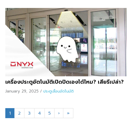
เครื่องประตูอัตโนมัติเปิดปิดเองได้ไหม? เสียรึเปล่า?
January 29, 2025
/
ประตูเลื่อนอัตโนมัติ
1
2
3
4
5
›
»