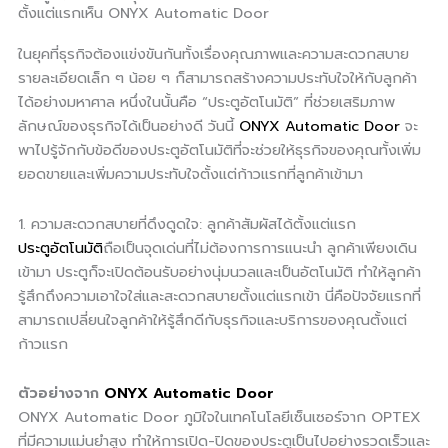
ตั้งแต่แรกเห็น ONYX Automatic Door
ในยุคที่ธุรกิจต้องแข่งขันกันทั้งเรื่องคุณภาพและความสะดวกสบาย
รายละเอียดเล็ก ๆ น้อย ๆ ก็สามารถสร้างความประทับใจให้กับลูกค้า
ได้อย่างมหาศาล หนึ่งในนั้นคือ “ประตูอัตโนมัติ” ที่ช่วยเสริมภาพ
ลักษณ์ของธุรกิจได้เป็นอย่างดี วันนี้
ONYX Automatic Door
จะ
พาไปรู้จักกับข้อดีของประตูอัตโนมัติที่จะช่วยให้ธุรกิจของคุณทั้งเพิ่ม
ยอดขายและเพิ่มความประทับใจตั้งแต่ก้าวแรกที่ลูกค้าเข้ามา
1. ความสะดวกสบายที่ดึงดูดใจ: ลูกค้าสัมผัสได้ตั้งแต่แรก
ประตูอัตโนมัติ
ถือเป็นจุดเด่นที่ไม่ต้องการการแนะนำ ลูกค้าเพียงเดิน
เข้ามา ประตูก็จะเปิดต้อนรับอย่างนุ่มนวลและเป็นอัตโนมัติ ทำให้ลูกค้า
รู้สึกถึงความเอาใจใส่และสะดวกสบายตั้งแต่แรกเข้า นี่คือปัจจัยแรกที่
สามารถเปลี่ยนใจลูกค้าให้รู้สึกดีกับธุรกิจและบริการของคุณตั้งแต่
ก้าวแรก
ตัวอย่างจาก
ONYX
Automatic Door
ONYX Automatic Door ภูมิใจในเทคโนโลยีเซ็นเซอร์จาก OPTEX
ที่มีความแม่นยำสูง ทำให้การเปิด-ปิดของประตูเป็นไปอย่างรวดเร็วและ