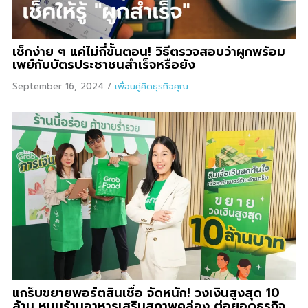
เช็กง่าย ๆ แค่ไม่กี่ขั้นตอน! วิธีตรวจสอบว่าผูกพร้อม
เพย์กับบัตรประชาชนสำเร็จหรือยัง
September 16, 2024
/
เพื่อนคู่คิดธุรกิจคุณ
แกร็บขยายพอร์ตสินเชื่อ จัดหนัก! วงเงินสูงสุด 10
ล้าน หนุนร้านอาหารเสริมสภาพคล่อง ต่อยอดธุรกิจ