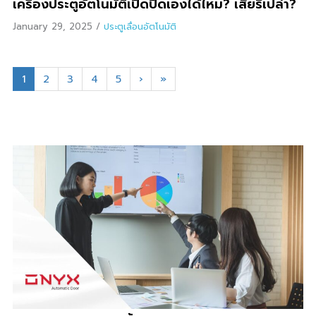
เครื่องประตูอัตโนมัติเปิดปิดเองได้ไหม? เสียรึเปล่า?
January 29, 2025
/
ประตูเลื่อนอัตโนมัติ
1
2
3
4
5
›
»