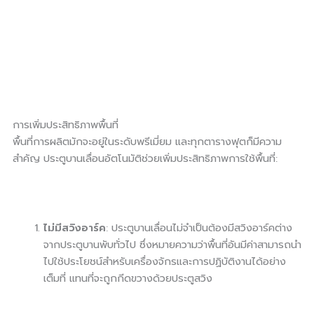
การเพิ่มประสิทธิภาพพื้นที่
พื้นที่การผลิตมักจะอยู่ในระดับพรีเมี่ยม และทุกตารางฟุตก็มีความ
สำคัญ ประตูบานเลื่อนอัตโนมัติช่วยเพิ่มประสิทธิภาพการใช้พื้นที่:
ไม่มีสวิงอาร์ค
: ประตูบานเลื่อนไม่จำเป็นต้องมีสวิงอาร์คต่าง
จากประตูบานพับทั่วไป ซึ่งหมายความว่าพื้นที่อันมีค่าสามารถนำ
ไปใช้ประโยชน์สำหรับเครื่องจักรและการปฏิบัติงานได้อย่าง
เต็มที่ แทนที่จะถูกกีดขวางด้วยประตูสวิง