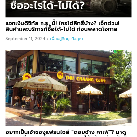
แจกเงินดิจิทัล ก.ย. นี้! ใครได้สิทธิ์บ้าง? เช็กด่วน!
สินค้าและบริการที่ซื้อได้-ไม่ได้ ก่อนพลาดโอกาส
September 11, 2024
/
เพื่อนคู่คิดธุรกิจคุณ
อยากเป็นเจ้าของแฟรนไชส์ “ดอยช้าง คาเฟ่”? มาดู