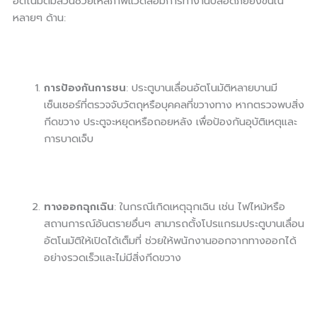
อัตโนมัติมีส่วนช่วยให้สภาพแวดล้อมการทำงานปลอดภัยยิ่งขึ้นใน
หลายๆ ด้าน:
การป้องกันการชน
: ประตูบานเลื่อนอัตโนมัติหลายบานมี
เซ็นเซอร์ที่ตรวจจับวัตถุหรือบุคคลที่ขวางทาง หากตรวจพบสิ่ง
กีดขวาง ประตูจะหยุดหรือถอยหลัง เพื่อป้องกันอุบัติเหตุและ
การบาดเจ็บ
ทางออกฉุกเฉิน
: ในกรณีเกิดเหตุฉุกเฉิน เช่น ไฟไหม้หรือ
สถานการณ์อันตรายอื่นๆ สามารถตั้งโปรแกรมประตูบานเลื่อน
อัตโนมัติให้เปิดได้เต็มที่ ช่วยให้พนักงานออกจากทางออกได้
อย่างรวดเร็วและไม่มีสิ่งกีดขวาง