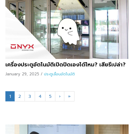
เครื่องประตูอัตโนมัติเปิดปิดเองได้ไหม? เสียรึเปล่า?
January 29, 2025
/
ประตูเลื่อนอัตโนมัติ
1
2
3
4
5
›
»