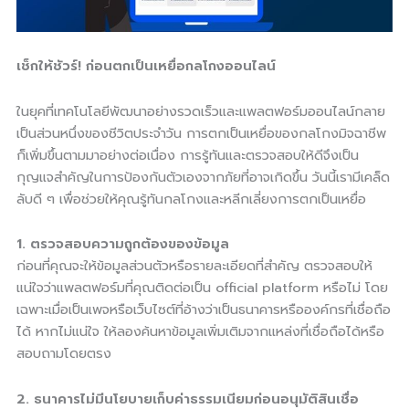
เช็กให้ชัวร์! ก่อนตกเป็นเหยื่อกลโกงออนไลน์
ในยุคที่เทคโนโลยีพัฒนาอย่างรวดเร็วและแพลตฟอร์มออนไลน์กลาย
เป็นส่วนหนึ่งของชีวิตประจำวัน การตกเป็นเหยื่อของกลโกงมิจฉาชีพ
ก็เพิ่มขึ้นตามมาอย่างต่อเนื่อง การรู้ทันและตรวจสอบให้ดีจึงเป็น
กุญแจสำคัญในการป้องกันตัวเองจากภัยที่อาจเกิดขึ้น วันนี้เรามีเคล็ด
ลับดี ๆ เพื่อช่วยให้คุณรู้ทันกลโกงและหลีกเลี่ยงการตกเป็นเหยื่อ
1. ตรวจสอบความถูกต้องของข้อมูล
ก่อนที่คุณจะให้ข้อมูลส่วนตัวหรือรายละเอียดที่สำคัญ ตรวจสอบให้
แน่ใจว่าแพลตฟอร์มที่คุณติดต่อเป็น official platform หรือไม่ โดย
เฉพาะเมื่อเป็นเพจหรือเว็บไซต์ที่อ้างว่าเป็นธนาคารหรือองค์กรที่เชื่อถือ
ได้ หากไม่แน่ใจ ให้ลองค้นหาข้อมูลเพิ่มเติมจากแหล่งที่เชื่อถือได้หรือ
สอบถามโดยตรง
2. ธนาคารไม่มีนโยบายเก็บค่าธรรมเนียมก่อนอนุมัติสินเชื่อ