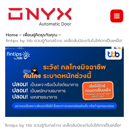
Skip
to
content
Home
เพื่อนคู่คิดธุรกิจคุณ
fintips by ttb ชวนรู้ทันกลโกง: เคล็ดลับป้องกันไม่ให้ตกเป็นเหยื่อ!
fintips by ttb ชวนรู้ทันกลโกง เคล็ดลับป้องกันไม่ให้ตกเป็นเหยื่อ!