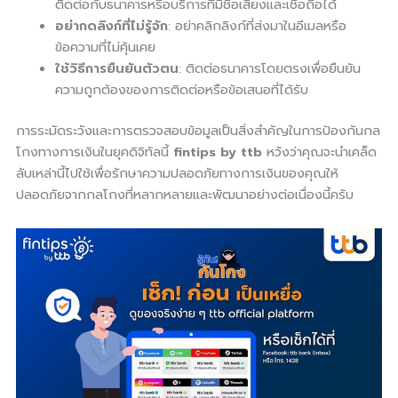
ติดต่อกับธนาคารหรือบริการที่มีชื่อเสียงและเชื่อถือได้
อย่ากดลิงก์ที่ไม่รู้จัก
: อย่าคลิกลิงก์ที่ส่งมาในอีเมลหรือ
ข้อความที่ไม่คุ้นเคย
ใช้วิธีการยืนยันตัวตน
: ติดต่อธนาคารโดยตรงเพื่อยืนยัน
ความถูกต้องของการติดต่อหรือข้อเสนอที่ได้รับ
การระมัดระวังและการตรวจสอบข้อมูลเป็นสิ่งสำคัญในการป้องกันกล
โกงทางการเงินในยุคดิจิทัลนี้
fintips by ttb
หวังว่าคุณจะนำเคล็ด
ลับเหล่านี้ไปใช้เพื่อรักษาความปลอดภัยทางการเงินของคุณให้
ปลอดภัยจากกลโกงที่หลากหลายและพัฒนาอย่างต่อเนื่องนี้ครับ