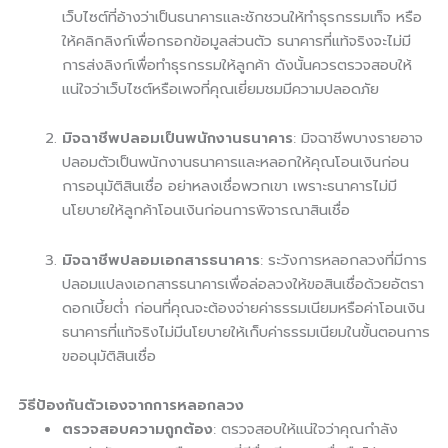
เว็บไซต์ที่อ้างว่าเป็นธนาคารและชักชวนให้ทำธุรกรรมเท็จ หรือ
ให้คลิกลิงก์เพื่อกรอกข้อมูลส่วนตัว ธนาคารที่แท้จริงจะไม่มี
การส่งลิงก์เพื่อทำธุรกรรมให้ลูกค้า ดังนั้นควรตรวจสอบให้
แน่ใจว่าเว็บไซต์หรือเพจที่คุณเยี่ยมชมมีความปลอดภัย
มิจฉาชีพปลอมเป็นพนักงานธนาคาร
: มิจฉาชีพบางรายอาจ
ปลอมตัวเป็นพนักงานธนาคารและหลอกให้คุณโอนเงินก่อน
การอนุมัติสินเชื่อ อย่าหลงเชื่อพวกเขา เพราะธนาคารไม่มี
นโยบายให้ลูกค้าโอนเงินก่อนการพิจารณาสินเชื่อ
มิจฉาชีพปลอมเอกสารธนาคาร
: ระวังการหลอกลวงที่มีการ
ปลอมแปลงเอกสารธนาคารเพื่อล่อลวงให้ขอสินเชื่อด้วยอัตรา
ดอกเบี้ยต่ำ ก่อนที่คุณจะต้องจ่ายค่าธรรมเนียมหรือค่าโอนเงิน
ธนาคารที่แท้จริงไม่มีนโยบายให้เก็บค่าธรรมเนียมในขั้นตอนการ
ขออนุมัติสินเชื่อ
วิธีป้องกันตัวเองจากการหลอกลวง
ตรวจสอบความถูกต้อง
: ตรวจสอบให้แน่ใจว่าคุณกำลัง