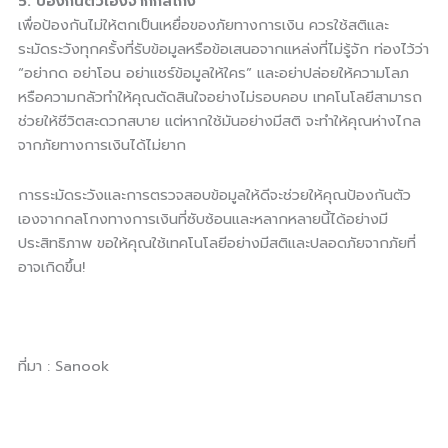
5. ป้องกันตัวเองจากกลโกง
เพื่อป้องกันไม่ให้ตกเป็นเหยื่อของภัยทางการเงิน ควรใช้สติและ
ระมัดระวังทุกครั้งที่รับข้อมูลหรือข้อเสนอจากแหล่งที่ไม่รู้จัก ท่องไว้ว่า
“อย่ากด อย่าโอน อย่าแชร์ข้อมูลให้ใคร” และอย่าปล่อยให้ความโลภ
หรือความกลัวทำให้คุณตัดสินใจอย่างไม่รอบคอบ เทคโนโลยีสามารถ
ช่วยให้ชีวิตสะดวกสบาย แต่หากใช้มันอย่างมีสติ จะทำให้คุณห่างไกล
จากภัยทางการเงินได้ไม่ยาก
การระมัดระวังและการตรวจสอบข้อมูลให้ดีจะช่วยให้คุณป้องกันตัว
เองจากกลโกงทางการเงินที่ซับซ้อนและหลากหลายนี้ได้อย่างมี
ประสิทธิภาพ ขอให้คุณใช้เทคโนโลยีอย่างมีสติและปลอดภัยจากภัยที่
อาจเกิดขึ้น!
ที่มา : Sanook