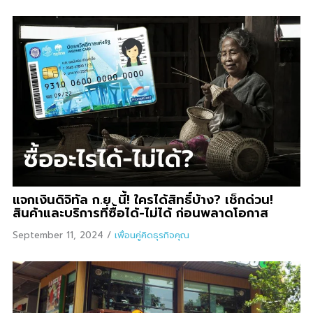
แจกเงินดิจิทัล ก.ย. นี้! ใครได้สิทธิ์บ้าง? เช็กด่วน!
สินค้าและบริการที่ซื้อได้-ไม่ได้ ก่อนพลาดโอกาส
September 11, 2024
/
เพื่อนคู่คิดธุรกิจคุณ