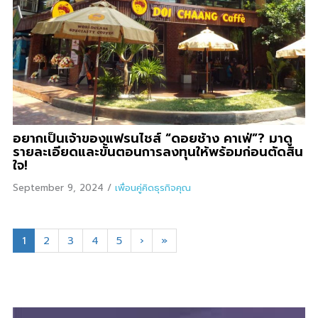
อยากเป็นเจ้าของแฟรนไชส์ “ดอยช้าง คาเฟ่”? มาดู
รายละเอียดและขั้นตอนการลงทุนให้พร้อมก่อนตัดสิน
ใจ!
September 9, 2024
/
เพื่อนคู่คิดธุรกิจคุณ
1
2
3
4
5
›
»