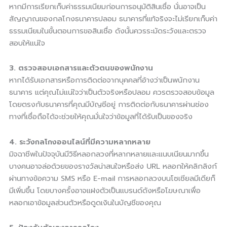
หากมีการเรียกเก็บค่าธรรมเนียมก่อนการอนุมัติสินเชื่อ นั่นอาจเป็น
สัญญาณของกลโกงธนาคารปลอม ธนาคารที่แท้จริงจะไม่เรียกเก็บค่า
ธรรมเนียมในขั้นตอนการขอสินเชื่อ ดังนั้นควรระมัดระวังและตรวจ
สอบให้แน่ใจ
3. ตรวจสอบเอกสารและตัวตนของพนักงาน
หากได้รับเอกสารหรือการติดต่อจากบุคคลที่อ้างว่าเป็นพนักงาน
ธนาคาร แต่คุณไม่แน่ใจว่าเป็นตัวจริงหรือปลอม ควรตรวจสอบข้อมูล
โดยตรงกับธนาคารที่คุณมีบัญชีอยู่ การติดต่อกับธนาคารผ่านช่อง
ทางที่เชื่อถือได้จะช่วยให้คุณมั่นใจว่าข้อมูลที่ได้รับเป็นของจริง
4. ระวังกลโกงออนไลน์ที่มีความหลากหลาย
มิจฉาชีพในปัจจุบันมีวิธีหลอกลวงที่หลากหลายและแนบเนียนมากขึ้น
บางคนอาจล่อด้วยของรางวัลน่าสนใจหรือส่ง URL หลอกให้คลิกลิงก์
ผ่านทางข้อความ SMS หรือ E-mail การหลอกลวงบนโซเชียลมีเดียก็
มีเพิ่มขึ้น โดยบางครั้งอาจแฝงตัวเป็นแบรนด์ดังหรือโฆษณาเพื่อ
หลอกเอาข้อมูลส่วนตัวหรือดูดเงินในบัญชีของคุณ