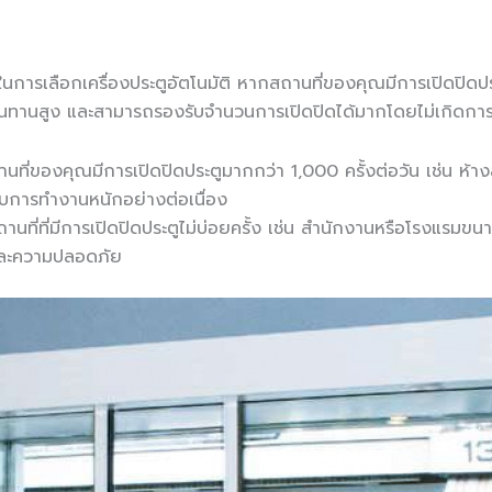
การเลือกเครื่องประตูอัตโนมัติ หากสถานที่ของคุณมีการเปิดปิดประ
ทนทานสูง และสามารถรองรับจำนวนการเปิดปิดได้มากโดยไม่เกิดการสึ
นที่ของคุณมีการเปิดปิดประตูมากกว่า 1,000 ครั้งต่อวัน เช่น ห้าง
บการทำงานหนักอย่างต่อเนื่อง
ถานที่ที่มีการเปิดปิดประตูไม่บ่อยครั้ง เช่น สำนักงานหรือโรงแรมขน
และความปลอดภัย