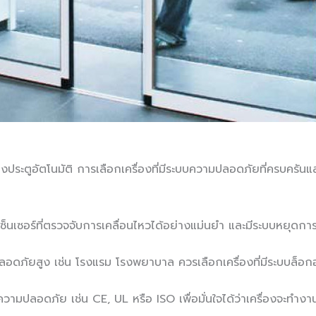
่องประตูอัตโนมัติ การเลือกเครื่องที่มีระบบความปลอดภัยที่ครบคร
บบเซ็นเซอร์ที่ตรวจจับการเคลื่อนไหวได้อย่างแม่นยำ และมีระบบหยุดกา
ลอดภัยสูง เช่น โรงแรม โรงพยาบาล ควรเลือกเครื่องที่มีระบบล็อกอั
านความปลอดภัย เช่น CE, UL หรือ ISO เพื่อมั่นใจได้ว่าเครื่องจะท