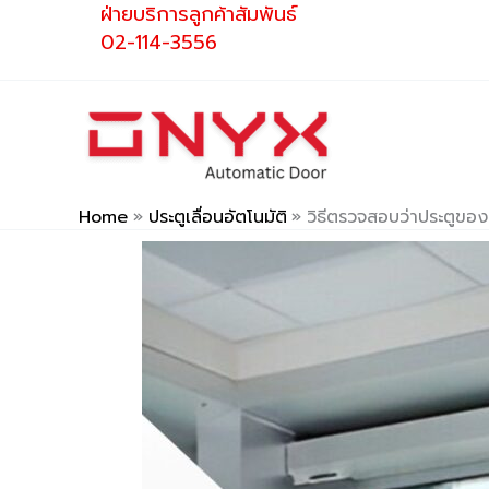
ฝ่ายบริการลูกค้าสัมพันธ์
Skip
02-114-3556
to
content
Home
ประตูเลื่อนอัตโนมัติ
วิธีตรวจสอบว่าประตูของ