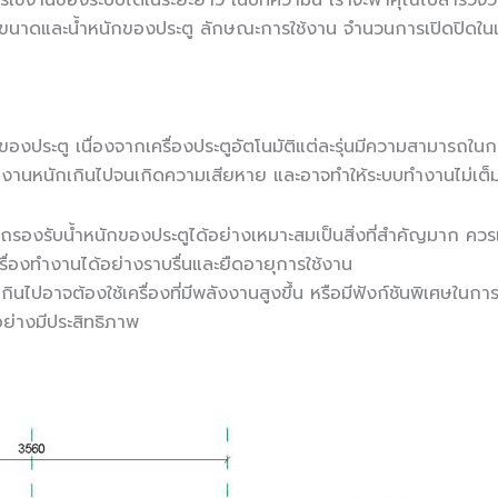
การใช้งานของระบบได้ในระยะยาว ในบทความนี้ เราจะพาคุณไปสำรวจวิ
น ขนาดและน้ำหนักของประตู ลักษณะการใช้งาน จำนวนการเปิดปิดในแต
ของประตู เนื่องจากเครื่องประตูอัตโนมัติแต่ละรุ่นมีความสามารถใ
องทำงานหนักเกินไปจนเกิดความเสียหาย และอาจทำให้ระบบทำงานไม่เต็
ารถรองรับน้ำหนักของประตูได้อย่างเหมาะสมเป็นสิ่งที่สำคัญมาก ควรเ
ครื่องทำงานได้อย่างราบรื่นและยืดอายุการใช้งาน
เกินไปอาจต้องใช้เครื่องที่มีพลังงานสูงขึ้น หรือมีฟังก์ชันพิเศษใน
อย่างมีประสิทธิภาพ