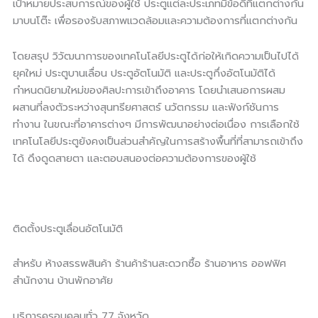
เป้าหมายประสบการณ์ของผู้ใช้ ประตูแต่ละประเภทมีข้อดีที่แตกต่างกัน
มาบนโต๊ะ เพื่อรองรับสภาพแวดล้อมและความต้องการที่แตกต่างกัน
โดยสรุป วิวัฒนาการของเทคโนโลยีประตูได้ก่อให้เกิดความเป็นไปได้
ยุคใหม่ ประตูบานเลื่อน ประตูอัตโนมัติ และประตูกึ่งอัตโนมัติได้
กำหนดนิยามใหม่ของศิลปะการเข้าถึงอาคาร โดยนำเสนอการผสม
ผสานที่ลงตัวระหว่างสุนทรียศาสตร์ นวัตกรรม และฟังก์ชันการ
ทำงาน ในขณะที่อาคารต่างๆ มีการพัฒนาอย่างต่อเนื่อง การเลือกใช้
เทคโนโลยีประตูยังคงเป็นส่วนสำคัญในการสร้างพื้นที่ที่สามารถเข้าถึง
ได้ ดึงดูดสายตา และตอบสนองต่อความต้องการของผู้ใช้
ติดตั้งประตูเลื่อนอัตโนมัติ
สำหรับ ห้างสรรพสินค้า ร้านค้าร้านสะดวกซื้อ ร้านอาหาร ออฟฟิศ
สำนักงาน บ้านพักอาศัย
บริการครอบคลุมทั่ว 77 จังหวัด