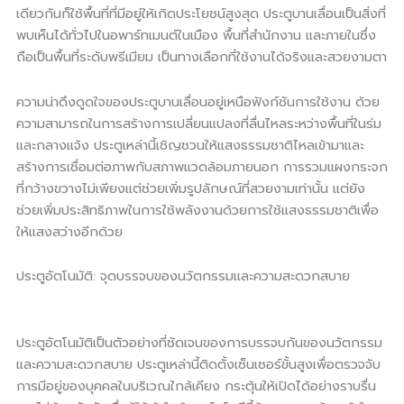
เดียวกันก็ใช้พื้นที่ที่มีอยู่ให้เกิดประโยชน์สูงสุด ประตูบานเลื่อนเป็นสิ่งที่
พบเห็นได้ทั่วไปในอพาร์ทเมนต์ในเมือง พื้นที่สำนักงาน และภายในซึ่ง
ถือเป็นพื้นที่ระดับพรีเมียม เป็นทางเลือกที่ใช้งานได้จริงและสวยงามตา
ความน่าดึงดูดใจของประตูบานเลื่อนอยู่เหนือฟังก์ชันการใช้งาน ด้วย
ความสามารถในการสร้างการเปลี่ยนแปลงที่ลื่นไหลระหว่างพื้นที่ในร่ม
และกลางแจ้ง ประตูเหล่านี้เชิญชวนให้แสงธรรมชาติไหลเข้ามาและ
สร้างการเชื่อมต่อภาพกับสภาพแวดล้อมภายนอก การรวมแผงกระจก
ที่กว้างขวางไม่เพียงแต่ช่วยเพิ่มรูปลักษณ์ที่สวยงามเท่านั้น แต่ยัง
ช่วยเพิ่มประสิทธิภาพในการใช้พลังงานด้วยการใช้แสงธรรมชาติเพื่อ
ให้แสงสว่างอีกด้วย
ประตูอัตโนมัติ: จุดบรรจบของนวัตกรรมและความสะดวกสบาย
ประตูอัตโนมัติเป็นตัวอย่างที่ชัดเจนของการบรรจบกันของนวัตกรรม
และความสะดวกสบาย ประตูเหล่านี้ติดตั้งเซ็นเซอร์ขั้นสูงเพื่อตรวจจับ
การมีอยู่ของบุคคลในบริเวณใกล้เคียง กระตุ้นให้เปิดได้อย่างราบรื่น