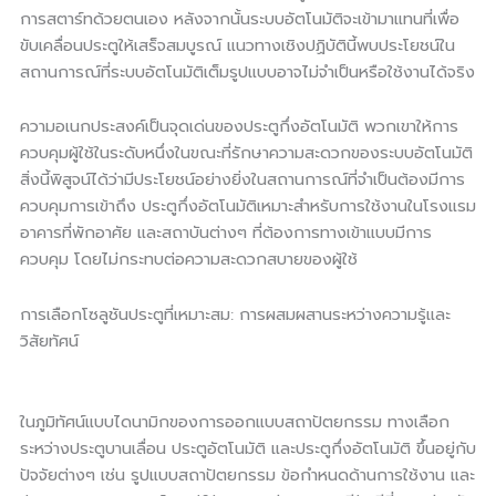
การสตาร์ทด้วยตนเอง หลังจากนั้นระบบอัตโนมัติจะเข้ามาแทนที่เพื่อ
ขับเคลื่อนประตูให้เสร็จสมบูรณ์ แนวทางเชิงปฏิบัตินี้พบประโยชน์ใน
สถานการณ์ที่ระบบอัตโนมัติเต็มรูปแบบอาจไม่จำเป็นหรือใช้งานได้จริง
ความอเนกประสงค์เป็นจุดเด่นของประตูกึ่งอัตโนมัติ พวกเขาให้การ
ควบคุมผู้ใช้ในระดับหนึ่งในขณะที่รักษาความสะดวกของระบบอัตโนมัติ
สิ่งนี้พิสูจน์ได้ว่ามีประโยชน์อย่างยิ่งในสถานการณ์ที่จำเป็นต้องมีการ
ควบคุมการเข้าถึง ประตูกึ่งอัตโนมัติเหมาะสำหรับการใช้งานในโรงแรม
อาคารที่พักอาศัย และสถาบันต่างๆ ที่ต้องการทางเข้าแบบมีการ
ควบคุม โดยไม่กระทบต่อความสะดวกสบายของผู้ใช้
การเลือกโซลูชันประตูที่เหมาะสม: การผสมผสานระหว่างความรู้และ
วิสัยทัศน์
ในภูมิทัศน์แบบไดนามิกของการออกแบบสถาปัตยกรรม ทางเลือก
ระหว่างประตูบานเลื่อน ประตูอัตโนมัติ และประตูกึ่งอัตโนมัติ ขึ้นอยู่กับ
ปัจจัยต่างๆ เช่น รูปแบบสถาปัตยกรรม ข้อกำหนดด้านการใช้งาน และ