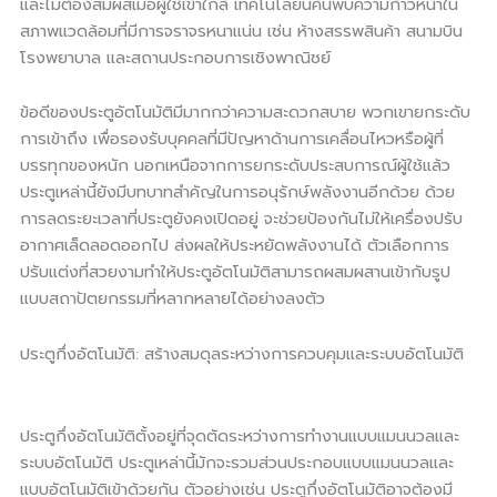
และไม่ต้องสัมผัสเมื่อผู้ใช้เข้าใกล้ เทคโนโลยีนี้ค้นพบความก้าวหน้าใน
สภาพแวดล้อมที่มีการจราจรหนาแน่น เช่น ห้างสรรพสินค้า สนามบิน
โรงพยาบาล และสถานประกอบการเชิงพาณิชย์
ข้อดีของประตูอัตโนมัติมีมากกว่าความสะดวกสบาย พวกเขายกระดับ
การเข้าถึง เพื่อรองรับบุคคลที่มีปัญหาด้านการเคลื่อนไหวหรือผู้ที่
บรรทุกของหนัก นอกเหนือจากการยกระดับประสบการณ์ผู้ใช้แล้ว
ประตูเหล่านี้ยังมีบทบาทสำคัญในการอนุรักษ์พลังงานอีกด้วย ด้วย
การลดระยะเวลาที่ประตูยังคงเปิดอยู่ จะช่วยป้องกันไม่ให้เครื่องปรับ
อากาศเล็ดลอดออกไป ส่งผลให้ประหยัดพลังงานได้ ตัวเลือกการ
ปรับแต่งที่สวยงามทำให้ประตูอัตโนมัติสามารถผสมผสานเข้ากับรูป
แบบสถาปัตยกรรมที่หลากหลายได้อย่างลงตัว
ประตูกึ่งอัตโนมัติ: สร้างสมดุลระหว่างการควบคุมและระบบอัตโนมัติ
ประตูกึ่งอัตโนมัติตั้งอยู่ที่จุดตัดระหว่างการทำงานแบบแมนนวลและ
ระบบอัตโนมัติ ประตูเหล่านี้มักจะรวมส่วนประกอบแบบแมนนวลและ
แบบอัตโนมัติเข้าด้วยกัน ตัวอย่างเช่น ประตูกึ่งอัตโนมัติอาจต้องมี