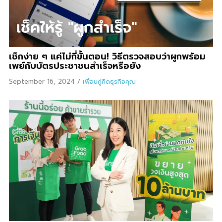
เช็กง่าย ๆ แค่ไม่กี่ขั้นตอน! วิธีตรวจสอบว่าผูกพร้อม
เพย์กับบัตรประชาชนสำเร็จหรือยัง
September 16, 2024
/
เพื่อนคู่คิดธุรกิจคุณ