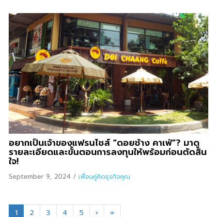
อยากเป็นเจ้าของแฟรนไชส์ “ดอยช้าง คาเฟ่”? มาดู
รายละเอียดและขั้นตอนการลงทุนให้พร้อมก่อนตัดสิน
ใจ!
September 9, 2024
/
เพื่อนคู่คิดธุรกิจคุณ
1
2
3
4
5
›
»