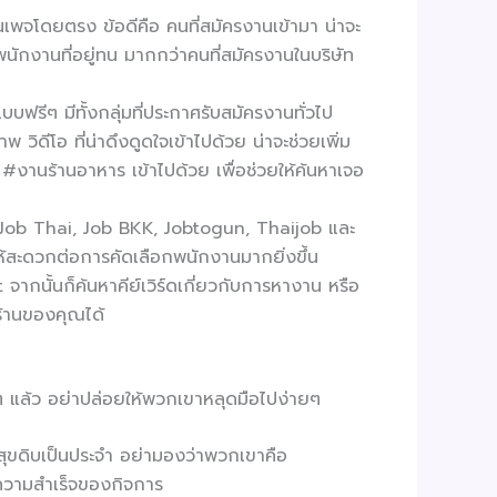
เพจโดยตรง ข้อดีคือ คนที่สมัครงานเข้ามา น่าจะ
พนักงานที่อยู่ทน มากกว่าคนที่สมัครงานในบริษัท
บฟรีๆ มีทั้งกลุ่มที่ประกาศรับสมัครงานทั่วไป
ดีโอ ที่น่าดึงดูดใจเข้าไปด้วย น่าจะช่วยเพิ่ม
งานร้านอาหาร เข้าไปด้วย เพื่อช่วยให้ค้นหาเจอ
ป็น Job Thai, Job BKK, Jobtogun, Thaijob และ
ให้สะดวกต่อการคัดเลือกพนักงานมากยิ่งขึ้น
ากนั้นก็ค้นหาคีย์เวิร์ดเกี่ยวกับการหางาน หรือ
ร้านของคุณได้
 แล้ว อย่าปล่อยให้พวกเขาหลุดมือไปง่ายๆ
ข์สุขดิบเป็นประจำ อย่ามองว่าพวกเขาคือ
ของความสำเร็จของกิจการ