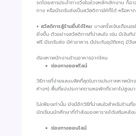
รถโดยสารประจำทางวิ่งในช่วงหลักเลิกงาน ก็อา
ทาง หรือมีรถรับส่งเป็นสวัสดิการให้ก็ได้ หรือหาก
+
สวัสดิการสู้ร้านอื่นได้ไหม
: บางครั้งเงินเดือน
ยิ่งขึ้น ตัวอย่างสวัสดิการที่น่าสนใจ เช่น มีเงินท
ฟรี มีรถรับส่ง มีค่าอาหาร มีประกันอุบัติเหตุ มีว
ต้องหาพนักงานร้านอาหารจากไหน
ช่องทางออฟไลน์
วิธีการที่ง่ายและเบสิคที่สุดในการประกาศหาพนัก
ห้างฯ) พื้นที่แปะประกาศตามหอพักที่ราคาไม่สูงม
ไม่เพียงเท่านั้น ยังมีอีกวิธีที่น่าสนใจสำหรับร้า
นักเรียนนักศึกษาที่กำลังมองหารายได้เสริมหลังเ
ช่องทางออนไลน์