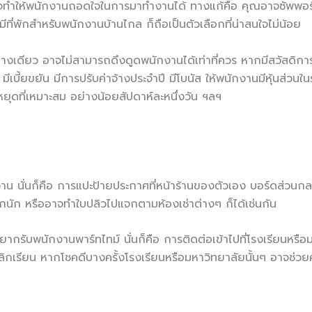
จทำให้พนักงานถอดใจในการมาทำงานได้ ทางแก้คือ คุณอาจซัพพอร์ต
มีที่พักสำหรับพนักงานบ้านไกล ก็ถือเป็นตัวเลือกที่น่าสนใจไม่น้อย
อย่างเดียว อาจไม่สามารถดึงดูดพนักงานได้เท่าที่ควร หากมีสวัสด
ิป มีเบี้ยขยัน มีการปรับค่าจ้างประจำปี มีโบนัส ให้พนักงานมีหุ้นส่วน
ันหยุดที่เหมาะสม อย่างน้อยสัปดาห์ละหนึ่งวัน ฯลฯ
งาน นั่นก็คือ การแปะป้ายประกาศที่หน้าร้านของตัวเอง บอร์ดส่วนกลา
ากนัก หรืออาจทำใบปลิวไปแจกตามห้องเช่าต่างๆ ก็ได้เช่นกัน
นที่อยากรับพนักงานพาร์ทไทม์ นั่นก็คือ การติดต่อเข้าไปที่โรงเรียนหรื
ลิกเรียน หากโชคดีบางครั้งโรงเรียนหรือมหาวิทยาลัยนั้นๆ อาจช่วยค