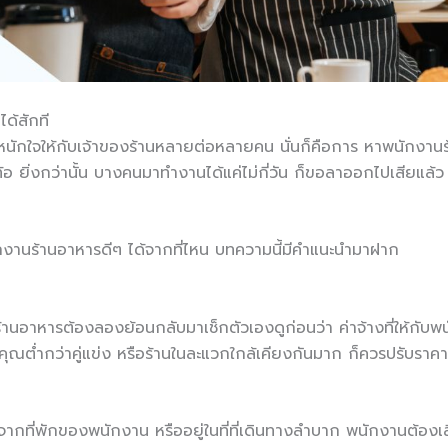
ด้สักที
นักใจให้กับเจ้าของร้านหลายต่อหลายคน นั่นก็คือการ หาพนักงานร
้อ ยิ่งกว่านั้น บางคนมาทำงานได้แค่ไม่กี่วัน ก็ขอลาออกไปเสียแล้
ักงานร้านอาหารดีๆ ได้จากที่ไหน บทความนี้มีคำแนะนำมาฝาก
้านอาหารต้องลองย้อนกลับมาเช็กตัวเองดูก่อนว่า ค่าจ้างที่ให้กับพ
ณต่ำกว่าคู่แข่ง หรือร้านในละแวกใกล้เคียงกันมาก ก็ควรปรับราคา
ลจากที่พักของพนักงาน หรืออยู่ในที่ที่เดินทางลำบาก พนักงานต้องเ