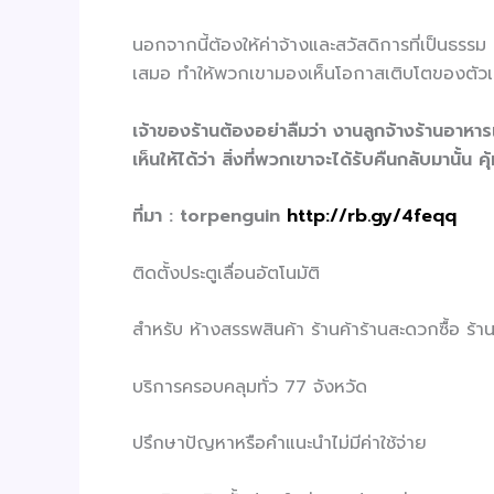
นอกจากนี้ต้องให้ค่าจ้างและสวัสดิการที่เป็นธร
เสมอ ทำให้พวกเขามองเห็นโอกาสเติบโตของตัวเอ
เจ้าของร้านต้องอย่าลืมว่า งานลูกจ้างร้านอาหา
เห็นให้ได้ว่า สิ่งที่พวกเขาจะได้รับคืนกลับมาน
ที่มา
: torpenguin
http://rb.gy/4feqq
ติดตั้งประตูเลื่อนอัตโนมัติ
สำหรับ ห้างสรรพสินค้า ร้านค้าร้านสะดวกซื้อ ร
บริการครอบคลุมทั่ว 77 จังหวัด
ปรึกษาปัญหาหรือคำแนะนำไม่มีค่าใช้จ่าย