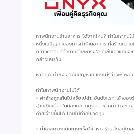
หาพนักงานร้านอาหาร ได้จากไหน? ทำไมหาคนไม่ไ
หนึ่งในปัญหาของการทำร้านอาหาร ที่สร้างความห
กว่าจะได้คนที่ทำงานดีและตรงใจ ก็เล่นเอาแทบจะท
กล่าวเลยก็มี
หากคุณกำลังเจอกับปัญหานี้ และไม่รู้ว่าจะหาพน
ทำไมหาพนักงานไม่ได้
+
ค่าจ้างถูกเกินไปหรือเปล่า
: อันดับแรก เจ้าของร
ฐานเงินเดือนในท้องตลาดดูก่อน หากค่าจ้างของคุ
ค่าใช้จ่ายนั้นได้ โดยไม่ทำให้ขาดทุน
+
ทำเลสะดวกเดินทางหรือไม่
: หากร้านตั้งอยู่ไก