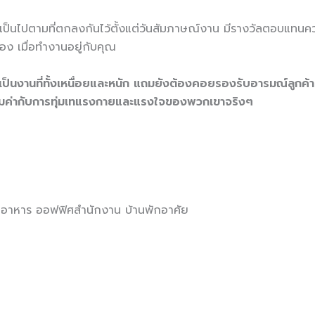
รม เป็นไปตามที่ตกลงกันไว้ตั้งแต่วันสัมภาษณ์งาน มีรางวัลตอบแทน
ง เมื่อทำงานอยู่กับคุณ
รเป็นงานที่ทั้งเหนื่อยและหนัก แถมยังต้องคอยรองรับอารมณ์ลูกค้
ั้น คุ้มค่ากับการทุ่มเทแรงกายและแรงใจของพวกเขาจริงๆ
้านอาหาร ออฟฟิศสำนักงาน บ้านพักอาศัย