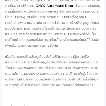
ภายในอาคารให้สบาย
ONYX
Automatic Door
นำเสนอระบบประตู
บานเลื่อนเชิงพาณิชย์ที่เหมาะสำหรับธุรกิจต่างๆ รวมถึงร้านสะดวก
ซื้อ ระบบประตูบานเลื่อนได้รับการออกแบบให้น่าดึงดูดใจ มี
ประสิทธิภาพ และปลอดภัย ระบบเหล่านี้สามารถช่วยดึงดูดลูกค้าและ
มอบประสบการณ์การเข้าใช้ที่ราบรื่น เมื่อพูดถึงประเภทปุ่มกดหรือ
เซนเซอร์ การเลือกเซนเซอร์ที่ช่วยให้ใช้งานแบบแฮนด์ฟรีได้จะเป็น
ประโยชน์ เช่น เซนเซอร์จับการเคลื่อนไหวหรือเซนเซอร์แบบไร้สัมผัส
เพื่อเพิ่มความสะดวกและลดการสัมผัส
เมื่อเลือกระบบเปิดประตูเลื่อนอัตโนมัติและประเภทปุ่มกดหรือ
เซ็นเซอร์ที่เหมาะสม สิ่งสำคัญคือต้องพิจารณาปัจจัยต่างๆ เช่น ข้อ
กำหนดเฉพาะของแต่ละสถานที่ การจราจร ความต้องการด้านความ
ปลอดภัย ความสวยงาม และงบประมาณ การปรึกษากับผู้เชี่ยวชาญ
ในสายงานสามารถให้ข้อมูลเชิงลึกอันมีค่าและช่วยระบุโซลูชั่นที่เหมาะ
สมที่สุดสำหรับร้านอาหาร สำนักงาน และร้านสะดวกซื้อของคุณ