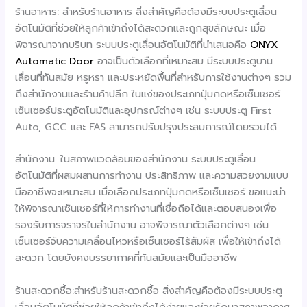
ร้านอาหาร: สำหรับร้านอาหาร สิ่งสำคัญคือต้องมีระบบประตูเลื่อน
อัตโนมัติที่ช่วยให้ลูกค้าเข้าถึงได้สะดวกและถูกสุขลักษณะ เมื่อ
พิจารณาจากบริบท ระบบประตูเลื่อนอัตโนมัติที่นำเสนอคือ
ONYX
Automatic Door
อาจเป็นตัวเลือกที่เหมาะสม มีระบบประตูบาน
เลื่อนที่ทันสมัย หรูหรา และประหยัดพื้นที่สำหรับการใช้งานต่างๆ รวม
ถึงสำนักงานและร้านค้าปลีก ในแง่ของประเภทปุ่มกดหรือเซ็นเซอร์
เซ็นเซอร์ประตูอัตโนมัติและอุปกรณ์ต่างๆ เช่น ระบบประตู First
Auto, GCC และ FAS สามารถปรับปรุงประสบการณ์โดยรวมได้
สำนักงาน: ในสภาพแวดล้อมของสำนักงาน ระบบประตูเลื่อน
อัตโนมัติที่ผสมผสานการทำงาน ประสิทธิภาพ และความสวยงามแบบ
มืออาชีพจะเหมาะสม เมื่อเลือกประเภทปุ่มกดหรือเซ็นเซอร์ ขอแนะนำ
ให้พิจารณาเซ็นเซอร์ที่ให้การทำงานที่เชื่อถือได้และตอบสนองเพื่อ
รองรับการจราจรในสำนักงาน อาจพิจารณาตัวเลือกต่างๆ เช่น
เซ็นเซอร์จับความเคลื่อนไหวหรือเซ็นเซอร์ไร้สัมผัส เพื่อให้เข้าถึงได้
สะดวก โดยยังคงบรรยากาศที่ทันสมัยและเป็นมืออาชีพ
ร้านสะดวกซื้อ:สำหรับร้านสะดวกซื้อ สิ่งสำคัญคือต้องมีระบบประตู
เลื่อนอัตโนมัติที่ช่วยให้ลูกค้าเข้าถึงได้ง่ายและช่วยรักษาสภาพอากาศ