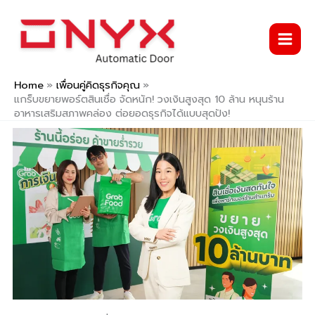
Skip
to
content
Home
เพื่อนคู่คิดธุรกิจคุณ
แกร็บขยายพอร์ตสินเชื่อ จัดหนัก! วงเงินสูงสุด 10 ล้าน หนุนร้าน
อาหารเสริมสภาพคล่อง ต่อยอดธุรกิจได้แบบสุดปัง!