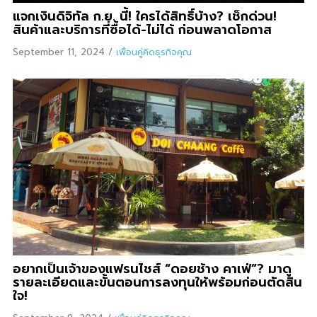
แจกเงินดิจิทัล ก.ย. นี้! ใครได้สิทธิ์บ้าง? เช็กด่วน!
สินค้าและบริการที่ซื้อได้-ไม่ได้ ก่อนพลาดโอกาส
September 11, 2024
/
เพื่อนคู่คิดธุรกิจคุณ
อยากเป็นเจ้าของแฟรนไชส์ “ดอยช้าง คาเฟ่”? มาดู
รายละเอียดและขั้นตอนการลงทุนให้พร้อมก่อนตัดสิน
ใจ!