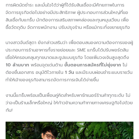
การผิดนัดชำระ และมั่นใจได้ว่าผู้ที่ได้รับสินเชื่อจะมีศักยภาพในการ
จัดการธุรกิจต่อไปอย่างมีประสิทธิภาพ ผู้ประกอบการส่วนใหญ่ที่ขอ
สินเชื่อกับแกร็บ มักต้องการเสริมสภาพคล่องและทุนหมุนเวียน เพื่อ
ซื้อวัตถุดิบ จัดการพนักงาน ปรับปรุงร้าน หรือแม้กระทั่งขยายธุรกิจ
นางสาวจันต์สุดา ยังกล่าวเสริมว่า เพื่อตอบสนองความต้องการของผู้
ประกอบการร้านอาหารทั้งรายย่อยและ SME แกร็บได้ปรับพอร์ตสิน
เชื่อให้ครอบคลุมทุกขนาดและรูปแบบธุรกิจ โดยเพิ่มวงเงินสูงสุดถึง
10 ล้านบาท
พร้อมจุดเด่นด้าน
ขั้นตอนการสมัครที่ไม่ยุ่งยาก
ไม่
ต้องยื่นเอกสาร อนุมัติไวภายใน
1 วัน
และมีระบบผ่อนชำระแบบรายวัน
ทำให้เจ้าของธุรกิจสามารถจัดการการเงินได้ง่ายขึ้น
งานนี้แกร็บพร้อมเป็นเพื่อนคู่คิดสำหรับพาร์ทเนอร์ร้านค้าทุกระดับ ไม่
ว่าจะเป็นร้านเล็กหรือใหญ่ ให้ก้าวข้ามความท้าทายทางเศรษฐกิจไปด้วย
กัน!