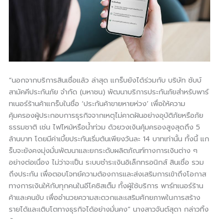
“นอกจากบริการสินเชื่อแล้ว ล่าสุด แกร็บยังได้ร่วมกับ บริษัท ชับบ์
สามัคคีประกันภัย จำกัด (มหาชน) พัฒนาบริการประกันภัยสำหรับพาร์
ทเนอร์ร้านค้าแกร็บในชื่อ ‘ประกันค้าขายหายห่วง’ เพื่อให้ความ
คุ้มครองผู้ประกอบการธุรกิจจากเหตุไม่คาดฝันอย่างอุบัติภัยหรือภัย
ธรรมชาติ เช่น ไฟไหม้หรือน้ำท่วม ด้วยวงเงินคุ้มครองสูงสุดถึง 5
ล้านบาท โดยมีค่าเบี้ยประกันเริ่มต้นเพียงวันละ 14 บาทเท่านั้น ทั้งนี้ แก
ร็บจะยังคงมุ่งมั่นพัฒนาและยกระดับผลิตภัณฑ์ทางการเงินต่าง ๆ
อย่างต่อเนื่อง ไม่ว่าจะเป็น ระบบชำระเงินอิเล็กทรอนิกส์ สินเชื่อ รวม
ถึงประกัน เพื่อตอบโจทย์ความต้องการและส่งเสริมการเข้าถึงโอกาส
ทางการเงินให้กับทุกคนในอีโคซิสเต็ม ทั้งผู้ใช้บริการ พาร์ทเนอร์ร้าน
ค้าและคนขับ เพื่ออำนวยความสะดวกและเสริมศักยภาพในการสร้าง
รายได้และเติบโตทางธุรกิจได้อย่างมั่นคง” นางสาวจันต์สุดา กล่าวทิ้ง