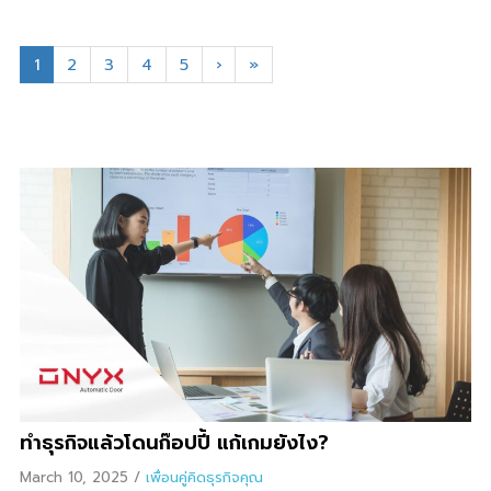
1
2
3
4
5
›
»
ทำธุรกิจแล้วโดนก๊อปปี้ แก้เกมยังไง?
March 10, 2025
/
เพื่อนคู่คิดธุรกิจคุณ