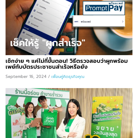
เช็กง่าย ๆ แค่ไม่กี่ขั้นตอน! วิธีตรวจสอบว่าผูกพร้อม
เพย์กับบัตรประชาชนสำเร็จหรือยัง
September 16, 2024
/
เพื่อนคู่คิดธุรกิจคุณ