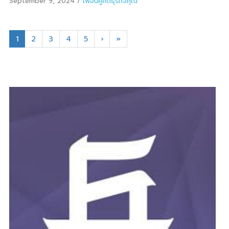
September 9, 2024
/
เพื่อนคู่คิดธุรกิจคุณ
1
2
3
4
5
›
»