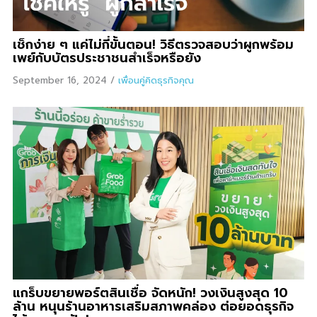
เช็กง่าย ๆ แค่ไม่กี่ขั้นตอน! วิธีตรวจสอบว่าผูกพร้อม
เพย์กับบัตรประชาชนสำเร็จหรือยัง
September 16, 2024
/
เพื่อนคู่คิดธุรกิจคุณ
แกร็บขยายพอร์ตสินเชื่อ จัดหนัก! วงเงินสูงสุด 10
ล้าน หนุนร้านอาหารเสริมสภาพคล่อง ต่อยอดธุรกิจ