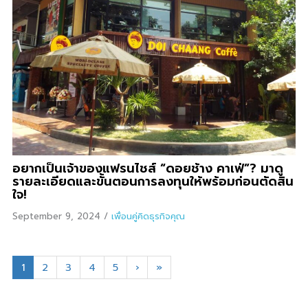
อยากเป็นเจ้าของแฟรนไชส์ “ดอยช้าง คาเฟ่”? มาดู
รายละเอียดและขั้นตอนการลงทุนให้พร้อมก่อนตัดสิน
ใจ!
September 9, 2024
/
เพื่อนคู่คิดธุรกิจคุณ
1
2
3
4
5
›
»