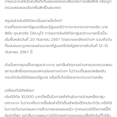
ว่าคุณจะไม่ใช้เงินในสิ่งที่เกินขอบเขตและเสี่ยงต่อการเสียสิทธิ์ หรือถูก
ตรวจสอบและเรียกคืนสิทธิ์ในอนาคต
สรุปแล้วเงินดิจิทัลจะเริ่มแจกเมื่อไหร่?
ตามที่รองนายกรัฐมนตรีและรัฐมนตรีว่าการกระทรวงการคลัง นาย
พิชัย ชุณหวชิร ได้ระบุไว้ การแจกเงินดิจิทัลกลุ่มเปราะบางครั้งนี้จะ
เริ่มขึ้นหลังวันที่ 20 กันยายน 2567 โดยรายละเอียดต่างๆ รวมถึงวัน
ที่แน่นอนจะถูกแถลงผ่านนายกรัฐมนตรีต่อรัฐสภาภายในวันที่ 12-13
กันยายน 2567 นี้
ดังนั้นหากคุณเป็นกลุ่มเปราะบาง อย่าลืมติดตามข่าวสารและตรวจสอบ
สถานะสิทธิ์ของตนเองผ่านช่องทางต่างๆ ไม่ว่าจะเป็นแอปพลิเคชัน
กระเป๋าเงินดิจิทัลของรัฐบาล หรือเว็บไซต์ของกระทรวงการคลัง
เตรียมตัวให้พร้อม!
เงินดิจิทัล 10,000 บาทถือเป็นโอกาสสำคัญในการช่วยเหลือกลุ่ม
เปราะบาง ไม่ว่าจะเป็นการซื้อสินค้าที่จำเป็นสำหรับชีวิตประจำวัน หรือใช้
ในการทำเกษตรและการศึกษาของครอบครัว ทุกคนควรใช้โอกาสนี้ให้
คุ้มค่าที่สุด อย่าลืมวางแผนการใช้จ่ายอย่างรอบคอบเพื่อให้เงินที่ได้รับ