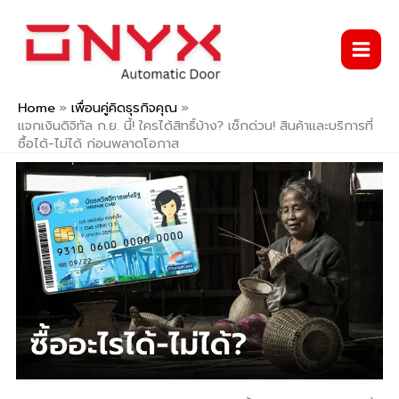
Skip
to
content
Home
เพื่อนคู่คิดธุรกิจคุณ
แจกเงินดิจิทัล ก.ย. นี้! ใครได้สิทธิ์บ้าง? เช็กด่วน! สินค้าและบริการที่
ซื้อได้-ไม่ได้ ก่อนพลาดโอกาส