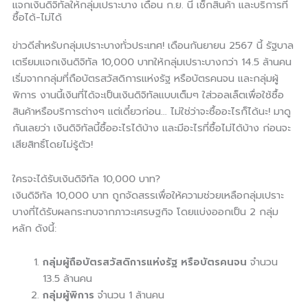
แจกเงินดิจิทัลให้กลุ่มเปราะบาง เดือน ก.ย. นี้ เช็กสินค้า และบริการที่
ซื้อได้-ไม่ได้
ข่าวดีสำหรับกลุ่มเปราะบางทั่วประเทศ! เดือนกันยายน 2567 นี้ รัฐบาล
เตรียมแจกเงินดิจิทัล 10,000 บาทให้กลุ่มเปราะบางกว่า 14.5 ล้านคน
เริ่มจากกลุ่มที่ถือบัตรสวัสดิการแห่งรัฐ หรือบัตรคนจน และกลุ่มผู้
พิการ งานนี้เงินที่ได้จะเป็นเงินดิจิทัลแบบเต็มๆ ใส่วอลเล็ตเพื่อใช้ซื้อ
สินค้าหรือบริการต่างๆ แต่เดี๋ยวก่อน… ไม่ใช่ว่าจะซื้ออะไรก็ได้นะ! มาดู
กันเลยว่า เงินดิจิทัลนี้ซื้ออะไรได้บ้าง และมีอะไรที่ซื้อไม่ได้บ้าง ก่อนจะ
เสียสิทธิ์โดยไม่รู้ตัว!
ใครจะได้รับเงินดิจิทัล 10,000 บาท?
เงินดิจิทัล 10,000 บาท ถูกจัดสรรเพื่อให้ความช่วยเหลือกลุ่มเปราะ
บางที่ได้รับผลกระทบจากภาวะเศรษฐกิจ โดยแบ่งออกเป็น 2 กลุ่ม
หลัก ดังนี้:
กลุ่มผู้ถือบัตรสวัสดิการแห่งรัฐ หรือบัตรคนจน
จำนวน
13.5 ล้านคน
กลุ่มผู้พิการ
จำนวน 1 ล้านคน