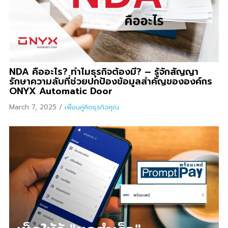
NDA คืออะไร? ทำไมธุรกิจต้องมี? – รู้จักสัญญา
รักษาความลับที่ช่วยปกป้องข้อมูลสำคัญขององค์กร
ONYX Automatic Door
March 7, 2025
/
เพื่อนคู่คิดธุรกิจคุณ