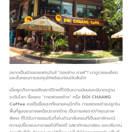
อยากเป็นเจ้าของแฟรนไชส์ "ดอยช้าง คาเฟ่"? มาดูรายละเอียด
และขั้นตอนการลงทุนให้พร้อมก่อนตัดสินใจ!
เมื่อพูดถึงกาแฟสัญชาติไทยที่ได้รับความนิยมและมีมาตรฐาน
ระดับโลก ชื่อของ “กาแฟดอยช้าง” หรือ
DOI CHAANG
Coffee
คงเป็นชื่อแรกที่หลายคนนึกถึง กาแฟดอยช้างปลูกใน
พื้นที่สูงของภาคเหนือประเทศไทย เป็นกาแฟอราบิก้าคุณภาพ
พิเศษ ที่ได้รับการยอมรับทั้งในด้านกลิ่นหอมที่เป็นเอกลักษณ์
ความเปรี้ยวแบบกรดผลไม้ที่พอดี รสชาติกลมกล่อม และปริมาณ