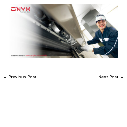
←
Previous Post
Next Post
→