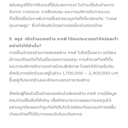
สนับสนุนที่ดีจากทีมงานที่มีประสบการณ์ ไม่ว่าจะเป็นในด้านการ
จัดการ การตลาด การฝึกอบรม และการบริหารจัดการระบบ
ทั้งนี้ยังเป็นโอกาสในการเป็นเจ้าของธุรกิจที่เกี่ยวข้องกับ “กาแฟ
คุณภาพสูง” ซึ่งกำลังเติบโตอย่างต่อเนื่องในตลาดไทย
5. สรุป: เปิดร้านดอยช้าง คาเฟ่ ใช้งบประมาณเท่าไหร่และทำ
อย่างไรให้สำเร็จ?
การเป็นเจ้าของร้านกาแฟดอยช้าง คาเฟ่ ไม่ใช่เรื่องยาก แต่ต้อง
มีการเตรียมตัวทั้งในเรื่องของการลงทุน การสำรวจทำเลที่ตั้ง
และการบริหารจัดการอย่างมีประสิทธิภาพ โดยค่าใช้จ่ายเริ่มต้น
สำหรับการเปิดร้านจะอยู่ในช่วง 1,700,000 – 2,300,000 บาท
ขึ้นอยู่กับขนาดร้านและลักษณะของการก่อสร้าง
สำหรับผู้ที่สนใจเป็นเจ้าของแฟรนไชส์ดอยช้าง คาเฟ่ การมีข้อมูล
ครบถ้วนเป็นสิ่งที่สำคัญ เพื่อให้สามารถวางแผนการลงทุนได้
อย่างถูกต้องและทำธุรกิจให้เติบโตไปพร้อมกับแบรนด์กาแฟชั้น
นำของไทยที่ได้รับการยอมรับในระดับสากล