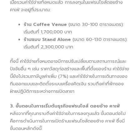
เมื่อรวมค่าใช้จ่ายทั้งหมดแล้ว การลงทุนในแฟรนไชส์ดอยช้าง
คาเฟ่ จะอยู่ที่ประมาณ:
ร้าน Coffee Venue
(ขนาด 30-100 ตารางเมตร):
เริ่มต้นที่ 1,700,000 บาท
ร้านแบบ Stand Alone
(ขนาด 60-130 ตารางเมตร):
เริ่มต้นที่ 2,300,000 บาท
ทั้งนี้ ค่าใช้จ่ายทั้งหมดอาจมีการปรับเปลี่ยนตามสถานการณ์และ
ปัจจัยอื่น ๆ เช่น ราคาวัสดุก่อสร้างและพื้นที่ตั้งของร้าน ค่าใช้จ่าย
นี้ยังไม่รวมภาษีมูลค่าเพิ่ม (7%) และค่าใช้จ่ายในการเดินทางของ
ทีมออกแบบและติดตั้งระบบเครื่องคิดเงิน รวมถึงค่าที่พักของ
ฝ่ายปฏิบัติการระหว่างการเปิดสาขา
3. ขั้นตอนในการเริ่มต้นธุรกิจแฟรนไชส์ ดอยช้าง คาเฟ่
หลังจากที่คุณทราบถึงค่าใช้จ่ายในการลงทุนแล้ว ขั้นตอนต่อไป
คือการดำเนินการในการเปิดร้านแฟรนไชส์ดอยช้าง คาเฟ่ ซึ่งมี
ขั้นตอนหลักดังนี้: