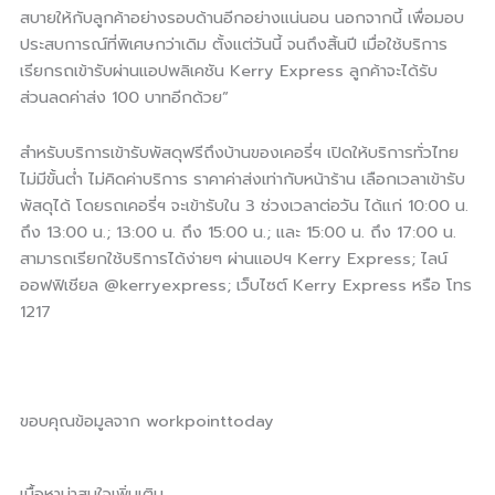
สบายให้กับลูกค้าอย่างรอบด้านอีกอย่างแน่นอน นอกจากนี้ เพื่อมอบ
ประสบการณ์ที่พิเศษกว่าเดิม ตั้งแต่วันนี้ จนถึงสิ้นปี เมื่อใช้บริการ
เรียกรถเข้ารับผ่านแอปพลิเคชัน Kerry Express ลูกค้าจะได้รับ
ส่วนลดค่าส่ง 100 บาทอีกด้วย”
สำหรับบริการเข้ารับพัสดุฟรีถึงบ้านของเคอรี่ฯ เปิดให้บริการทั่วไทย
ไม่มีขั้นต่ำ ไม่คิดค่าบริการ ราคาค่าส่งเท่ากับหน้าร้าน เลือกเวลาเข้ารับ
พัสดุได้ โดยรถเคอรี่ฯ จะเข้ารับใน 3 ช่วงเวลาต่อวัน ได้แก่ 10:00 น.
ถึง 13:00 น.; 13:00 น. ถึง 15:00 น.; และ 15:00 น. ถึง 17:00 น.
สามารถเรียกใช้บริการได้ง่ายๆ ผ่านแอปฯ Kerry Express; ไลน์
ออฟฟิเชียล @kerryexpress; เว็บไซต์ Kerry Express หรือ โทร
1217
ขอบคุณข้อมูลจาก workpointtoday
เนื้อหาน่าสนใจเพิ่มเติม