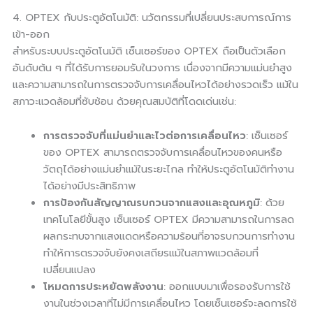
4. OPTEX กับประตูอัตโนมัติ: นวัตกรรมที่เปลี่ยนประสบการณ์การ
เข้า-ออก
สำหรับระบบประตูอัตโนมัติ เซ็นเซอร์ของ OPTEX ถือเป็นตัวเลือก
อันดับต้น ๆ ที่ได้รับการยอมรับในวงการ เนื่องจากมีความแม่นยำสูง
และความสามารถในการตรวจจับการเคลื่อนไหวได้อย่างรวดเร็ว แม้ใน
สภาวะแวดล้อมที่ซับซ้อน ด้วยคุณสมบัติที่โดดเด่นเช่น:
การตรวจจับที่แม่นยำและไวต่อการเคลื่อนไหว
: เซ็นเซอร์
ของ OPTEX สามารถตรวจจับการเคลื่อนไหวของคนหรือ
วัตถุได้อย่างแม่นยำแม้ในระยะไกล ทำให้ประตูอัตโนมัติทำงาน
ได้อย่างมีประสิทธิภาพ
การป้องกันสัญญาณรบกวนจากแสงและอุณหภูมิ
: ด้วย
เทคโนโลยีขั้นสูง เซ็นเซอร์ OPTEX มีความสามารถในการลด
ผลกระทบจากแสงแดดหรือความร้อนที่อาจรบกวนการทำงาน
ทำให้การตรวจจับยังคงเสถียรแม้ในสภาพแวดล้อมที่
เปลี่ยนแปลง
โหมดการประหยัดพลังงาน
: ออกแบบมาเพื่อรองรับการใช้
งานในช่วงเวลาที่ไม่มีการเคลื่อนไหว โดยเซ็นเซอร์จะลดการใช้