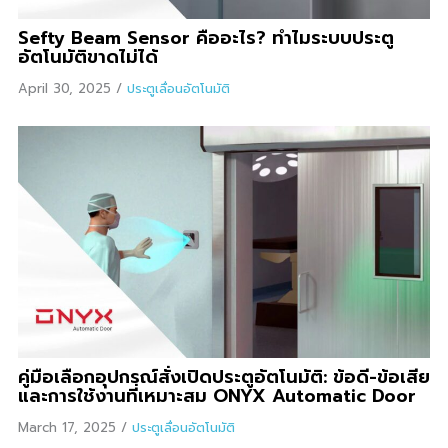
Sefty Beam Sensor คืออะไร? ทำไมระบบประตู
อัตโนมัติขาดไม่ได้
April 30, 2025
/
ประตูเลื่อนอัตโนมัติ
คู่มือเลือกอุปกรณ์สั่งเปิดประตูอัตโนมัติ: ข้อดี-ข้อเสีย
และการใช้งานที่เหมาะสม ONYX Automatic Door
March 17, 2025
/
ประตูเลื่อนอัตโนมัติ