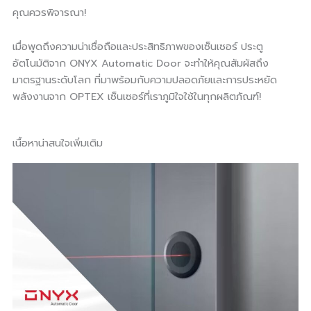
คุณควรพิจารณา!
เมื่อพูดถึงความน่าเชื่อถือและประสิทธิภาพของเซ็นเซอร์ ประตู
อัตโนมัติจาก ONYX Automatic Door จะทำให้คุณสัมผัสถึง
มาตรฐานระดับโลก ที่มาพร้อมกับความปลอดภัยและการประหยัด
พลังงานจาก OPTEX เซ็นเซอร์ที่เราภูมิใจใช้ในทุกผลิตภัณฑ์!
เนื้อหาน่าสนใจเพิ่มเติม