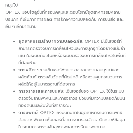
หมุนไป
OPTEX มอบโซลูชั่นที่ครอบคลุมและตอบโจทย์อุตสาหกรรมหลาย
ประเภท ทั้งในภาคการผลิต การรักษาความปลอดภัย การขนส่ง และ
อื่น ๆ อีกมากมาย:
อุตสาหกรรมรักษาความปลอดภัย
: OPTEX มีเซ็นเซอร์ที่
สามารถตรวจจับการเคลื่อนไหวและการบุกรุกได้อย่างแม่นยำ
เช่น ในระบบกันขโมยหรือระบบตรวจจับการเคลื่อนไหวในพื้นที่
ที่ต้องห้าม
การผลิต
: ระบบเซ็นเซอร์ช่วยตรวจสอบความสมบูรณ์ของ
ผลิตภัณฑ์ ตรวจจับวัตถุที่ผิดปกติ หรือควบคุมกระบวนการ
ผลิตให้อยู่ในมาตรฐานที่ต้องการ
การจราจรและการขนส่ง
: เซ็นเซอร์ของ OPTEX ใช้ในระบบ
ตรวจจับยานพาหนะและการจราจร ช่วยเพิ่มความปลอดภัยบน
ท้องถนนและในพื้นที่สาธารณะ
การแพทย์
: OPTEX ยังมีบทบาทในอุตสาหกรรมการแพทย์
ด้วยการพัฒนาเซ็นเซอร์ที่สามารถตรวจวัดและวิเคราะห์ข้อมูล
ในระบบการตรวจจับสุขภาพและการรักษาพยาบาล