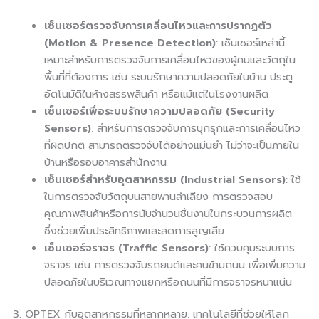
เซ็นเซอร์ตรวจจับการเคลื่อนไหวและการปรากฏตัว
(Motion & Presence Detection)
: เซ็นเซอร์เหล่านี้
เหมาะสำหรับการตรวจจับการเคลื่อนไหวของผู้คนและวัตถุใน
พื้นที่ที่ต้องการ เช่น ระบบรักษาความปลอดภัยในบ้าน ประตู
อัตโนมัติในห้างสรรพสินค้า หรือแม้แต่ในโรงงานผลิต
เซ็นเซอร์เพื่อระบบรักษาความปลอดภัย (Security
Sensors)
: สำหรับการตรวจจับการบุกรุกและการเคลื่อนไหว
ที่ผิดปกติ สามารถตรวจจับได้อย่างแม่นยำ ไม่ว่าจะเป็นภายใน
บ้านหรือรอบอาคารสำนักงาน
เซ็นเซอร์สำหรับอุตสาหกรรม (Industrial Sensors)
: ใช้
ในการตรวจจับวัตถุบนสายพานลำเลียง การตรวจสอบ
คุณภาพสินค้าหรือการนับจำนวนชิ้นงานในกระบวนการผลิต
ซึ่งช่วยเพิ่มประสิทธิภาพและลดการสูญเสีย
เซ็นเซอร์จราจร (Traffic Sensors)
: ใช้ควบคุมระบบการ
จราจร เช่น การตรวจจับรถยนต์และคนข้ามถนน เพื่อเพิ่มความ
ปลอดภัยในบริเวณทางแยกหรือถนนที่มีการจราจรหนาแน่น
3. OPTEX กับอุตสาหกรรมที่หลากหลาย: เทคโนโลยีที่ช่วยให้โลก