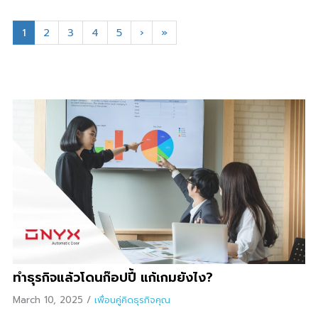
1
2
3
4
5
›
»
ทำธุรกิจแล้วโดนก๊อปปี้ แก้เกมยังไง?
March 10, 2025
/
เพื่อนคู่คิดธุรกิจคุณ