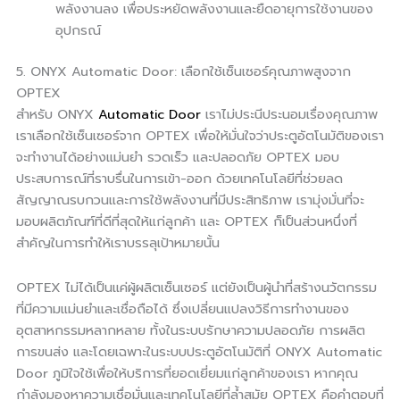
พลังงานลง เพื่อประหยัดพลังงานและยืดอายุการใช้งานของ
อุปกรณ์
5. ONYX Automatic Door: เลือกใช้เซ็นเซอร์คุณภาพสูงจาก
OPTEX
สำหรับ ONYX
Automatic Door
เราไม่ประนีประนอมเรื่องคุณภาพ
เราเลือกใช้เซ็นเซอร์จาก OPTEX เพื่อให้มั่นใจว่าประตูอัตโนมัติของเรา
จะทำงานได้อย่างแม่นยำ รวดเร็ว และปลอดภัย OPTEX มอบ
ประสบการณ์ที่ราบรื่นในการเข้า-ออก ด้วยเทคโนโลยีที่ช่วยลด
สัญญาณรบกวนและการใช้พลังงานที่มีประสิทธิภาพ เรามุ่งมั่นที่จะ
มอบผลิตภัณฑ์ที่ดีที่สุดให้แก่ลูกค้า และ OPTEX ก็เป็นส่วนหนึ่งที่
สำคัญในการทำให้เราบรรลุเป้าหมายนั้น
OPTEX ไม่ได้เป็นแค่ผู้ผลิตเซ็นเซอร์ แต่ยังเป็นผู้นำที่สร้างนวัตกรรม
ที่มีความแม่นยำและเชื่อถือได้ ซึ่งเปลี่ยนแปลงวิธีการทำงานของ
อุตสาหกรรมหลากหลาย ทั้งในระบบรักษาความปลอดภัย การผลิต
การขนส่ง และโดยเฉพาะในระบบประตูอัตโนมัติที่ ONYX Automatic
Door ภูมิใจใช้เพื่อให้บริการที่ยอดเยี่ยมแก่ลูกค้าของเรา หากคุณ
กำลังมองหาความเชื่อมั่นและเทคโนโลยีที่ล้ำสมัย OPTEX คือคำตอบที่