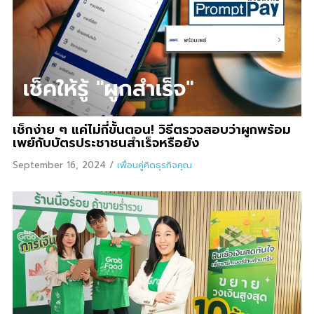
เช็กง่าย ๆ แค่ไม่กี่ขั้นตอน! วิธีตรวจสอบว่าผูกพร้อม
เพย์กับบัตรประชาชนสำเร็จหรือยัง
September 16, 2024
/
เพื่อนคู่คิดธุรกิจคุณ