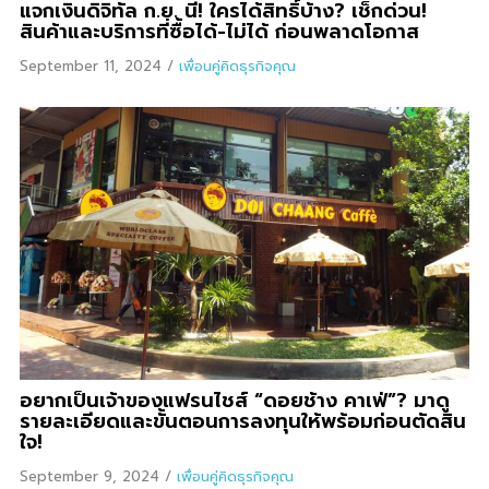
แจกเงินดิจิทัล ก.ย. นี้! ใครได้สิทธิ์บ้าง? เช็กด่วน!
สินค้าและบริการที่ซื้อได้-ไม่ได้ ก่อนพลาดโอกาส
September 11, 2024
/
เพื่อนคู่คิดธุรกิจคุณ
อยากเป็นเจ้าของแฟรนไชส์ “ดอยช้าง คาเฟ่”? มาดู
รายละเอียดและขั้นตอนการลงทุนให้พร้อมก่อนตัดสิน
ใจ!
September 9, 2024
/
เพื่อนคู่คิดธุรกิจคุณ