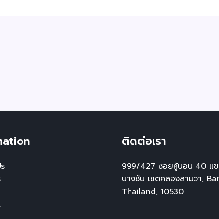
mation
ติดต่อเรา
Us
999/427 ซอยคู้บอน 40 แ
s
บางชัน เขตคลองสามวา, Ba
Thailand, 10530
t