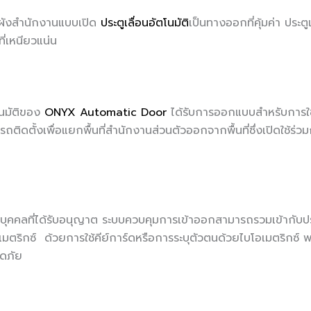
ในผังสำนักงานแบบเปิด
ประตูเลื่อนอัตโนมัติ
เป็นทางออกที่คุ้มค่า ประต
่เหนียวแน่น
ตโนมัติของ
ONYX Automatic Door
ได้รับการออกแบบสำหรับการใช
ิดตั้งเพื่อแยกพื้นที่สำนักงานส่วนตัวออกจากพื้นที่ซึ่งเปิดใช้ร่วมก
ุคคลที่ได้รับอนุญาต ระบบควบคุมการเข้าออกสามารถรวมเข้ากับประต
มตริกซ์ ด้วยการใช้คีย์การ์ดหรือการระบุตัวตนด้วยไบโอเมตริกซ์
อดภัย