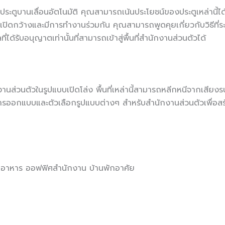
้งประตูบานเลื่อนอัตโนมัติ คุณสามารถเน้นประโยชน์ของประตูเหล่านี
ปิดกว้างและมีการทำงานร่วมกัน คุณสามารถพูดคุยเกี่ยวกับวิธีที
ด้รับอนุญาตเท่านั้นที่สามารถเข้าสู่พื้นที่สำนักงานส่วนตัวได้
ส่วนตัวในรูปแบบเปิดโล่ง พื้นที่เหล่านี้สามารถหลีกหนีจากเสียง
รออกแบบและตัวเลือกรูปแบบต่างๆ สำหรับสำนักงานส่วนตัวเพื่อส
้านอาหาร ออฟฟิศสำนักงาน บ้านพักอาศัย