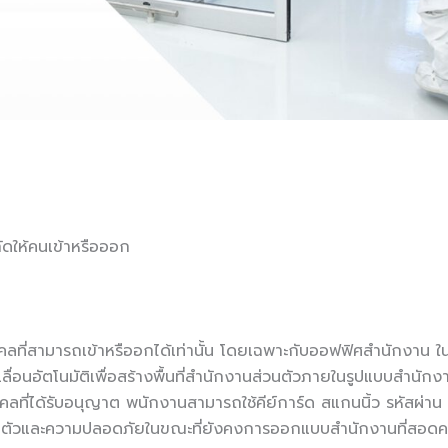
กัดให้คนเข้าหรือออก
คคลที่สามารถเข้าหรืออกได้เท่านั้น โดยเฉพาะกับออฟฟิศสำนักงาน ในบ
ูเลื่อนอัตโนมัติเพื่อสร้างพื้นที่สำนักงานส่วนตัวภายในรูปแบบสำนักง
ลที่ได้รับอนุญาต พนักงานสามารถใช้คีย์การ์ด สแกนนิ้ว รหัสผ่าน
นส่วนตัวและความปลอดภัยในขณะที่ยังคงการออกแบบสำนักงานที่สอดค