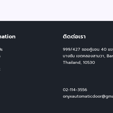
mation
ติดต่อเรา
Us
999/427 ซอยคู้บอน 40 แ
s
บางชัน เขตคลองสามวา, Ba
Thailand, 10530
t
02-114-3556
onyxautomaticdoor@gma