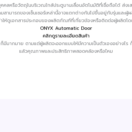
บบุคคลหรือวัตถุในบริเวณใกล้ประตูบานเลื่อนอัตโนมัติที่เชื่อถือได้ 
มสามารถของเซ็นเซอร์เหล่านี้อาจแตกต่างกันไปขึ้นอยู่กับรุ่นและผู้
ให้ดูเอกสารประกอบของผลิตภัณฑ์ที่เกี่ยวข้องหรือติดต่อผู้ผลิต
ONYX Automatic Door
คลิกดูรายละเอียดสินค้า
้นก็มีมากมาย ตามแต่ผู้ผลิตจะออกแบบให้มีความเป็นตัวเองอย่างไร ก็ข
แล้วคุณภาพและประสิทธิภาพสอดคล้องหรือไหม