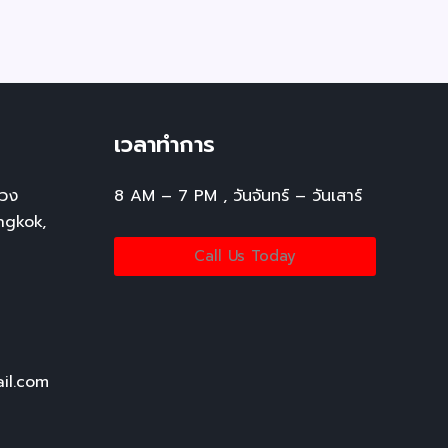
เวลาทำการ
ขวง
8 AM – 7 PM , วันจันทร์ – วันเสาร์
ngkok,
Call Us Today
il.com