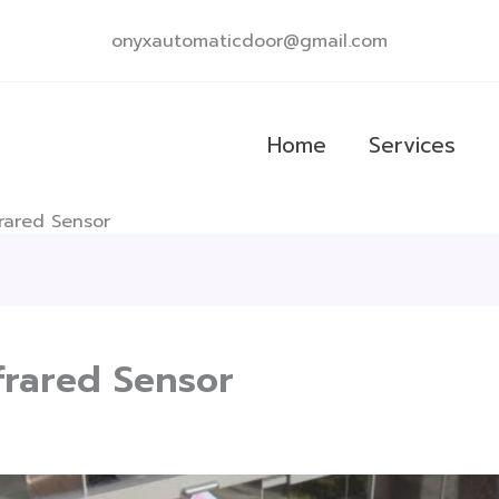
onyxautomaticdoor@gmail.com
Home
Services
rared Sensor
frared Sensor