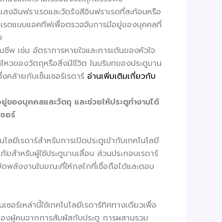
ำแสงอินฟราเรดและวัดรังสีอินฟราเรดที่สะท้อนหรือ
เรดแบบแอคทีฟเพื่อตรวจจับการมีอยู่ของบุคคลที่
บ
าณชีพ เช่น อัตราการหายใจและการเต้นของหัวใจ
หวของวัตถุหรือสิ่งมีชีวิต ในบริบทของประตูบาน
ึ่งคล้ายกับเซ็นเซอร์เรดาร์
อ่านเพิ่มเติมเกี่ยวกับ
ยู่ของบุคคลและวัตถุ และช่วยให้ประตูทำงานได้
เซอร์
โนโลยีเรดาร์สำหรับการเปิดประตูเข้ากับเทคโนโลยี
ัยสำหรับผู้ใช้ประตูบานเลื่อน ส่วนประกอบเรดาร์
ัดพลังงานในขณะที่ให้กลไกที่เชื่อถือได้และตอบ
ร์เหล่านี้ใช้เทคโนโลยีเรดาร์ทิศทางเดียวเพื่อ
ป้องผู้คนจากการสัมผัสกับประตู การผสานรวม