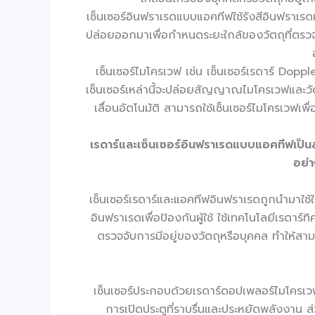
เซ็นเซอร์อินฟราเรดแบบแอคทีฟใช้รังสีอินฟราเรดเ
ปล่อยออกมาเพื่อกำหนดระยะใกล้ของวัตถุที่ตรวจ
เซ็นเซอร์ไมโครเวฟ เช่น เซ็นเซอร์เรดาร์ Do
เซ็นเซอร์เหล่านี้จะปล่อยสัญญาณไมโครเวฟและวั
เลื่อนอัตโนมัติ สามารถใช้เซ็นเซอร์ไมโครเวฟเพื
เรดาร์และเซ็นเซอร์อินฟราเรดแบบแอคทีฟเป็นส่
อย่า
เซ็นเซอร์เรดาร์และแอคทีฟอินฟราเรดถูกนำมาใช้ใน
อินฟราเรดเพื่อป้องกันผู้ใช้ ใช้เทคโนโลยีเรดา
ตรวจจับการมีอยู่ของวัตถุหรือบุคคล ทำให้สามา
เซ็นเซอร์ประกอบด้วยเรดาร์ดอปเพลอร์ไมโครเวฟแ
การเปิดประตูที่ราบรื่นและประหยัดพลังงาน