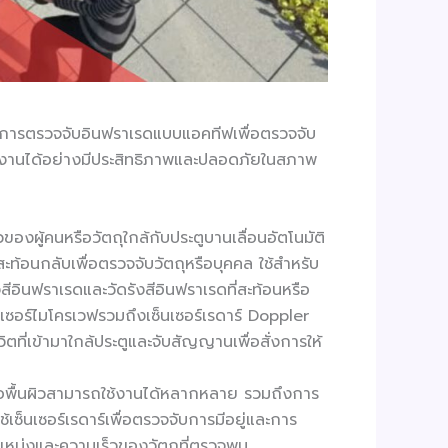
และการตรวจจับอินฟราเรดแบบแอคทีฟเพื่อตรวจจับ
มัติทำงานได้อย่างมีประสิทธิภาพและปลอดภัยในสภาพ
องผู้คนหรือวัตถุใกล้กับประตูบานเลื่อนอัตโนมัติ
รสะท้อนกลับเพื่อตรวจจับวัตถุหรือบุคคล ใช้สำหรับ
ินฟราเรดและวัดรังสีอินฟราเรดที่สะท้อนหรือ
็นเซอร์ไมโครเวฟรวมถึงเซ็นเซอร์เรดาร์ Doppler
่เข้ามาใกล้ประตูและจับสัญญานเพื่อสั่งการให้
หรือพื้นผิวสามารถใช้งานได้หลากหลาย รวมถึงการ
็นเซอร์เรดาร์เพื่อตรวจจับการมีอยู่และการ
แหน่งและความเร็วของวัตถุที่ตรวจพบ