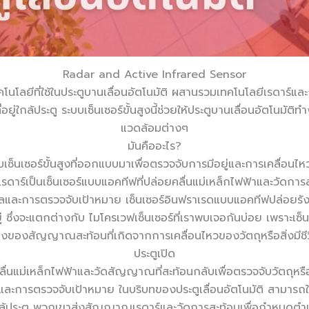
Radar and Active Infrared Sensor
คโนโลยีที่ใช้ในประตูบานเลื่อนอัตโนมัติ ผสานรวมเทคโนโลยีเรดาร์
อยู่ใกล้ประตู ระบบเซ็นเซอร์ขั้นสูงนี้ช่วยให้ประตูบานเลื่อนอัตโน
แวดล้อมต่างๆ
มันคืออะไร?
ซ็นเซอร์ขั้นสูงที่ออกแบบมาเพื่อตรวจจับการมีอยู่และการเคลื่อนไหวข
เซอร์เรดาร์เป็นเซ็นเซอร์แบบแอคทีฟที่ปล่อยคลื่นแม่เหล็กไฟฟ้าและวัดกา
และการตรวจจับเป้าหมาย เซ็นเซอร์อินฟราเรดแบบแอคทีฟปล่อยรังสีอ
่ ซึ่งจะแตกต่างกับ ไมโครเวฟเซ็นเซอร์ที่เราพบเจอกันบ่อย เพราะเซ
สัญญาณสะท้อนที่เกิดจากการเคลื่อนไหวของวัตถุหรือสิ่งมีชีวิตที
ประตูเปิด
อยคลื่นแม่เหล็กไฟฟ้าและวัดสัญญาณที่สะท้อนกลับเพื่อตรวจจับวัตถุ
ตรวจจับเป้าหมาย ในบริบทของประตูเลื่อนอัตโนมัติ สามารถใช้เซ
ู่ใกล้ประตู พวกเขาส่งสัญญาณเรดาร์และวัดการสะท้อนเพื่อกำหนดตำ