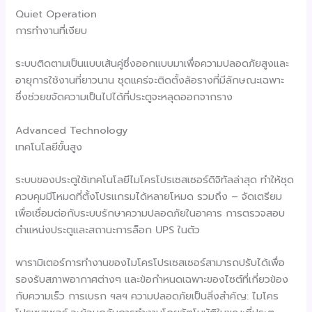
Quiet Operation
การทำงานที่เงียบ
ระบบติดตามเป็นแบบเส้นคู่ซึ่งออกแบบมาเพื่อความปลอดภัยสูงและ
อายุการใช้งานที่ยาวนาน ชุดแคร่จะติดตั้งล้อรางที่มีลักษณะเฉพาะ
ซึ่งช่วยขจัดความเป็นไปได้ที่ประตูจะหลุดออกจากราง
Advanced Technology
เทคโนโลยีขั้นสูง
ระบบของประตูใช้เทคโนโลยีไมโครโปรเซสเซอร์ดิจิทัลล่าสุด ทำให้ชุด
ควบคุมมีโหมดที่ตั้งโปรแกรมได้หลายโหมด รวมถึง – จัดเตรียม
เพื่อเชื่อมต่อกับระบบรักษาความปลอดภัยในอาคาร การตรวจสอบ
ตำแหน่งประตูและสถานะการล็อก UPS ในตัว
พารามิเตอร์การทำงานของไมโครโปรเซสเซอร์สามารถปรับได้เพื่อ
รองรับสภาพอากาศต่างๆ และข้อกำหนดเฉพาะของไซต์ที่เกี่ยวข้อง
กับความเร็ว การเบรก ฯลฯ ความปลอดภัยเป็นสิ่งสำคัญ: ไมโคร