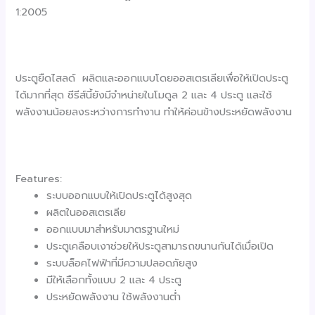
1:2005
ประตูยืดไสลด์ ผลิตและออกแบบโดยออสเตรเลียเพื่อให้เปิดประตู
ได้มากที่สุด ซีรีส์นี้ยังมีจำหน่ายในโมดูล 2 และ 4 ประตู และใช้
พลังงานน้อยลงระหว่างการทำงาน ทำให้ค่อนข้างประหยัดพลังงาน
Features:
ระบบออกแบบให้เปิดประตูได้สูงสุด
ผลิตในออสเตรเลีย
ออกแบบมาสำหรับมาตรฐานใหม่
ประตูเคลือบเงาช่วยให้ประตูสามารถขนานกันได้เมื่อเปิด
ระบบล็อคไฟฟ้าที่มีความปลอดภัยสูง
มีให้เลือกทั้งแบบ 2 และ 4 ประตู
ประหยัดพลังงาน ใช้พลังงานต่ำ