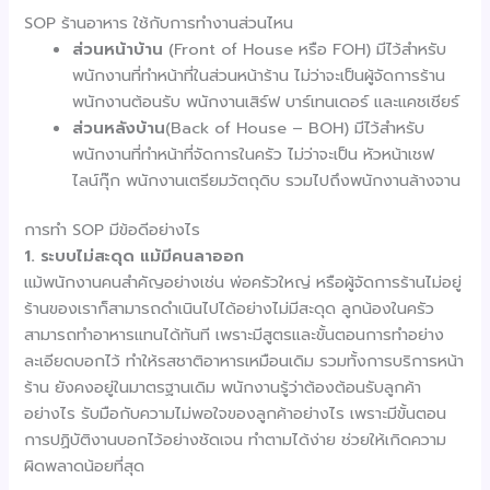
SOP ร้านอาหาร ใช้กับการทำงานส่วนไหน
ส่วนหน้าบ้าน
(Front of House หรือ FOH) มีไว้สำหรับ
พนักงานที่ทำหน้าที่ในส่วนหน้าร้าน ไม่ว่าจะเป็นผู้จัดการร้าน
พนักงานต้อนรับ พนักงานเสิร์ฟ บาร์เทนเดอร์ และแคชเชียร์
ส่วนหลังบ้าน
(Back of House – BOH) มีไว้สำหรับ
พนักงานที่ทำหน้าที่จัดการในครัว ไม่ว่าจะเป็น หัวหน้าเชฟ
ไลน์กุ๊ก พนักงานเตรียมวัตถุดิบ รวมไปถึงพนักงานล้างจาน
การทำ SOP มีข้อดีอย่างไร
1.
ระบบไม่สะดุด แม้มีคนลาออก
แม้พนักงานคนสำคัญอย่างเช่น พ่อครัวใหญ่ หรือผู้จัดการร้านไม่อยู่
ร้านของเราก็สามารถดำเนินไปได้อย่างไม่มีสะดุด ลูกน้องในครัว
สามารถทำอาหารแทนได้ทันที เพราะมีสูตรและขั้นตอนการทำอย่าง
ละเอียดบอกไว้ ทำให้รสชาติอาหารเหมือนเดิม รวมทั้งการบริการหน้า
ร้าน ยังคงอยู่ในมาตรฐานเดิม พนักงานรู้ว่าต้องต้อนรับลูกค้า
อย่างไร รับมือกับความไม่พอใจของลูกค้าอย่างไร เพราะมีขั้นตอน
การปฏิบัติงานบอกไว้อย่างชัดเจน ทำตามได้ง่าย ช่วยให้เกิดความ
ผิดพลาดน้อยที่สุด