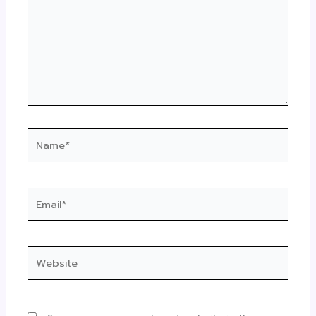
Name*
Email*
Website