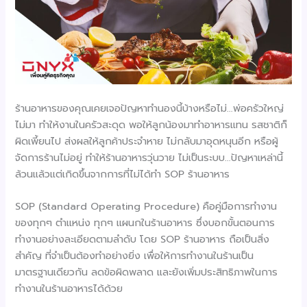
ร้านอาหารของคุณเคยเจอปัญหาทำนองนี้บ้างหรือไม่…พ่อครัวใหญ่
ไม่มา ทำให้งานในครัวสะดุด พอให้ลูกน้องมาทำอาหารแทน รสชาติก็
ผิดเพี้ยนไป ส่งผลให้ลูกค้าประจำหาย ไม่กลับมาอุดหนุนอีก หรือผู้
จัดการร้านไม่อยู่ ทำให้ร้านอาหารวุ่นวาย ไม่เป็นระบบ…ปัญหาเหล่านี้
ล้วนแล้วแต่เกิดขึ้นจากการที่ไม่ได้ทำ SOP ร้านอาหาร
SOP (Standard Operating Procedure) คือคู่มือการทำงาน
ของทุกๆ ตำแหน่ง ทุกๆ แผนกในร้านอาหาร ซึ่งบอกขั้นตอนการ
ทำงานอย่างละเอียดตามลำดับ โดย SOP ร้านอาหาร ถือเป็นสิ่ง
สำคัญ ที่จำเป็นต้องทำอย่างยิ่ง เพื่อให้การทำงานในร้านเป็น
มาตรฐานเดียวกัน ลดข้อผิดพลาด และยังเพิ่มประสิทธิภาพในการ
ทำงานในร้านอาหารได้ด้วย