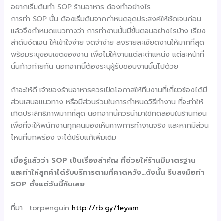
อยากเริ่มต้นทำ SOP ร้านอาหาร ต้องทำอย่างไร
การทำ SOP นั้น ต้องเริ่มต้นจากกำหนดจุดประสงค์ให้ชัดเจนก่อน
แล้วจึงกำหนดแนวทางว่า การทำงานนั้นมีขั้นตอนอย่างไรบ้าง เรียง
ลำดับชัดเจน ให้เข้าใจง่าย จดจำง่าย ลงรายละเอียดงานให้มากที่สุด
พร้อมระบุขอบเขตของงาน เพื่อไม่ให้งานแต่ละตำแหน่ง แต่ละหน้าที่
นั้นก้าวก่ายกัน นอกจากนี้ต้องระบุผู้รับชอบงานนั้นไปด้วย
ถ้าจะให้ดี เจ้าของร้านอาหารควรเปิดโอกาสให้ทีมงานที่เกี่ยวข้องได้มี
ส่วนเสนอแนวทาง หรือมีส่วนร่วมในการกำหนดวิธีทำงาน ที่จะทำให้
เกิดประสิทธิภาพมากที่สุด นอกจากนี้ควรนำมาใช้ทดสอบในร้านก่อน
เพื่อที่จะให้พนักงานทุกคนมองเห็นภาพการทำงานจริง และหากมีส่วน
ไหนที่บกพร่อง จะได้ปรับแก้เพิ่มเติม
เมื่อรู้แล้วว่า
SOP
เป็นเรื่องสำคัญ ที่ช่วยให้ร้านมีมาตรฐาน
และทำให้ลูกค้าได้รับบริการตามที่คาดหวัง…ดังนั้น รีบลงมือทำ
SOP
ตั้งแต่วันนี้กันเลย
ที่มา : torpenguin
http://rb.gy/1eyam