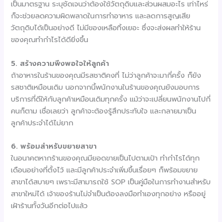
เป็นมาตรฐาน ระบุชัดเจนว่าต้องใช้วัตถุดิบและส่วนผสมอะไร เท่าไหร่
ก็จะช่วยลดความผิดพลาดในการทำอาหาร และลดการสูญเสีย
วัตถุดิบได้เป็นอย่างดี ไม่มีของเหลือทิ้งเยอะ ซึ่งจะส่งผลทำให้ร้าน
ของคุณทำกำไรได้ดียิ่งขึ้น
5.
สร้างความพึงพอใจให้ลูกค้า
ถ้าอาหารในร้านของคุณมีรสชาติคงที่ ไม่ว่าลูกค้าจะมากี่ครั้ง ก็ยัง
รสชาติเหมือนเดิม นอกจากนี้พนักงานในร้านของคุณยังมอบการ
บริการที่ดีให้กับลูกค้าเหมือนเดิมทุกครั้ง แม้ว่าจะเปลี่ยนพนักงานไปกี่
คนก็ตาม เชื่อเลยว่า ลูกค้าจะต้องรู้สึกประทับใจ และกลายมาเป็น
ลูกค้าประจำได้ไม่ยาก
6.
พร้อมสำหรับขยายสาขา
ในอนาคตหากร้านของคุณมียอดขายเป็นไปตามเป้า ทำกำไรได้ทุก
เดือนอย่างที่ตั้งไว้ และมีลูกค้าประจำเพิ่มขึ้นเรื่อยๆ ก็พร้อมขยาย
สาขาได้สบายๆ เพราะมีสามารถใช้ SOP เป็นคู่มือในการทำงานสำหรับ
สาขาใหม่ได้ เจ้าของร้านไม่จำเป็นต้องลงมือทำเองทุกอย่าง หรืออยู่
เฝ้าร้านทั้งวันอีกต่อไปแล้ว