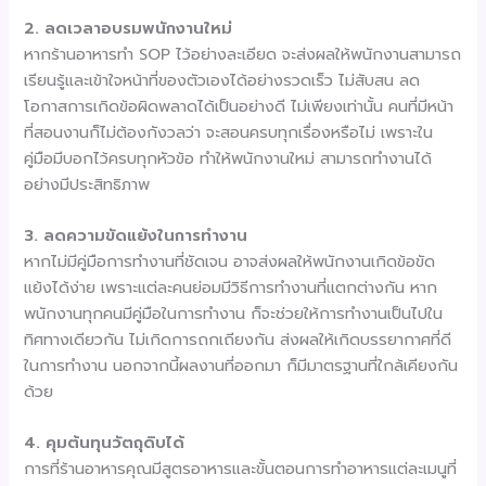
2.
ลดเวลาอบรมพนักงานใหม่
หากร้านอาหารทำ SOP ไว้อย่างละเอียด จะส่งผลให้พนักงานสามารถ
เรียนรู้และเข้าใจหน้าที่ของตัวเองได้อย่างรวดเร็ว ไม่สับสน ลด
โอกาสการเกิดข้อผิดพลาดได้เป็นอย่างดี ไม่เพียงเท่านั้น คนที่มีหน้า
ที่สอนงานก็ไม่ต้องกังวลว่า จะสอนครบทุกเรื่องหรือไม่ เพราะใน
คู่มือมีบอกไว้ครบทุกหัวข้อ ทำให้พนักงานใหม่ สามารถทำงานได้
อย่างมีประสิทธิภาพ
3.
ลดความขัดแย้งในการทำงาน
หากไม่มีคู่มือการทำงานที่ชัดเจน อาจส่งผลให้พนักงานเกิดข้อขัด
แย้งได้ง่าย เพราะแต่ละคนย่อมมีวิธีการทำงานที่แตกต่างกัน หาก
พนักงานทุกคนมีคู่มือในการทำงาน ก็จะช่วยให้การทำงานเป็นไปใน
ทิศทางเดียวกัน ไม่เกิดการถกเถียงกัน ส่งผลให้เกิดบรรยากาศที่ดี
ในการทำงาน นอกจากนี้ผลงานที่ออกมา ก็มีมาตรฐานที่ใกล้เคียงกัน
ด้วย
4.
คุมต้นทุนวัตถุดิบได้
การที่ร้านอาหารคุณมีสูตรอาหารและขั้นตอนการทำอาหารแต่ละเมนูที่