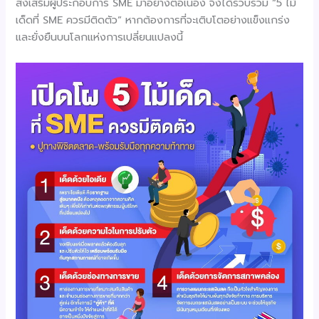
ส่งเสริมผู้ประกอบการ SME มาอย่างต่อเนื่อง จึงได้รวบรวม “5 ไม้
เด็ดที่ SME ควรมีติดตัว” หากต้องการที่จะเติบโตอย่างแข็งแกร่ง
และยั่งยืนบนโลกแห่งการเปลี่ยนแปลงนี้