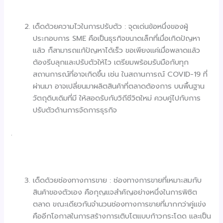
เด็ดด้วยความไวในการปรับตัว : จุดเด่นข้อหนึ่งของผู้
ประกอบการ SME คือเป็นธุรกิจขนาดเล็กที่เมื่อเกิดปัญหา
แล้ว ก็สามารถแก้ปัญหาได้เร็ว ขอเพียงแค่เมื่อพลาดแล้ว
ต้องรีบลุกและปรับตัวให้ไว เตรียมพร้อมรับมือกับทุก
สถานการณ์ที่อาจเกิดขึ้น เช่น ในสถานการณ์ COVID-19 ที่
ผ่านมา อาจเปลี่ยนมาผลิตสินค้าที่ตลาดต้องการ บนพื้นฐาน
วัตถุดิบเดิมที่มี ให้สอดรับกับวิถีชีวิตใหม่ ควบคู่ไปกับการ
ปรับตัวด้านการจัดการธุรกิจ
.
เด็ดด้วยช่องทางการขาย : ช่องทางการขายที่เหมาะสมกับ
สินค้าของตัวเอง คือกุญแจสำคัญอย่างหนึ่งในการพิชิต
ตลาด ขณะเดียวกันจำนวนช่องทางการขายที่มากกว่าคู่แข่ง
คืออีกโอกาสในการสร้างการเติบโตแบบก้าวกระโดด และเป็น