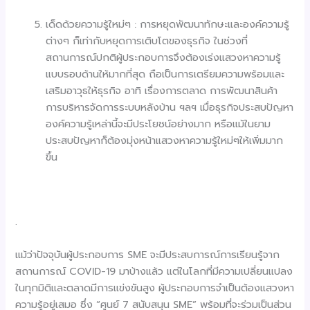
เด็ดด้วยความรู้ใหม่ๆ : การหยุดพัฒนาทักษะและองค์ความรู้
ต่างๆ ก็เท่ากับหยุดการเติบโตของธุรกิจ ในช่วงที่
สถานการณ์ปกติผู้ประกอบการจึงต้องเร่งแสวงหาความรู้
แบบรอบด้านให้มากที่สุด ถือเป็นการเตรียมความพร้อมและ
เสริมอาวุธให้ธุรกิจ อาทิ เรื่องการตลาด การพัฒนาสินค้า
การบริหารจัดการระบบหลังบ้าน ฯลฯ เมื่อธุรกิจประสบปัญหา
องค์ความรู้เหล่านี้จะมีประโยชน์อย่างมาก หรือแม้ในยาม
ประสบปัญหาก็ต้องมุ่งหน้าแสวงหาความรู้ใหม่ๆให้เพิ่มมาก
ขึ้น
.
แม้ว่าปัจจุบันผู้ประกอบการ SME จะมีประสบการณ์การเรียนรู้จาก
สถานการณ์ COVID-19 มาบ้างแล้ว แต่ในโลกที่มีความเปลี่ยนแปลง
ในทุกมิติและตลาดมีการแข่งขันสูง ผู้ประกอบการจำเป็นต้องแสวงหา
ความรู้อยู่เสมอ ซึ่ง “ศูนย์ 7 สนับสนุน SME” พร้อมที่จะร่วมเป็นส่วน