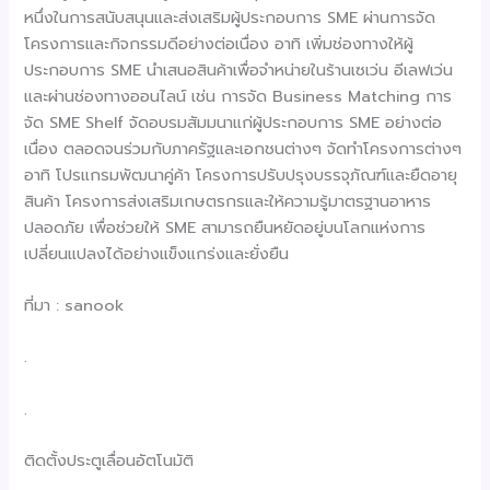
หนึ่งในการสนับสนุนและส่งเสริมผู้ประกอบการ SME ผ่านการจัด
โครงการและกิจกรรมดีอย่างต่อเนื่อง อาทิ เพิ่มช่องทางให้ผู้
ประกอบการ SME นำเสนอสินค้าเพื่อจำหน่ายในร้านเซเว่น อีเลฟเว่น
และผ่านช่องทางออนไลน์ เช่น การจัด Business Matching การ
จัด SME Shelf จัดอบรมสัมมนาแก่ผู้ประกอบการ SME อย่างต่อ
เนื่อง ตลอดจนร่วมกับภาครัฐและเอกชนต่างๆ จัดทำโครงการต่างๆ
อาทิ โปรแกรมพัฒนาคู่ค้า โครงการปรับปรุงบรรจุภัณฑ์และยืดอายุ
สินค้า โครงการส่งเสริมเกษตรกรและให้ความรู้มาตรฐานอาหาร
ปลอดภัย เพื่อช่วยให้ SME สามารถยืนหยัดอยู่บนโลกแห่งการ
เปลี่ยนแปลงได้อย่างแข็งแกร่งและยั่งยืน
ที่มา : sanook
.
.
ติดตั้งประตูเลื่อนอัตโนมัติ