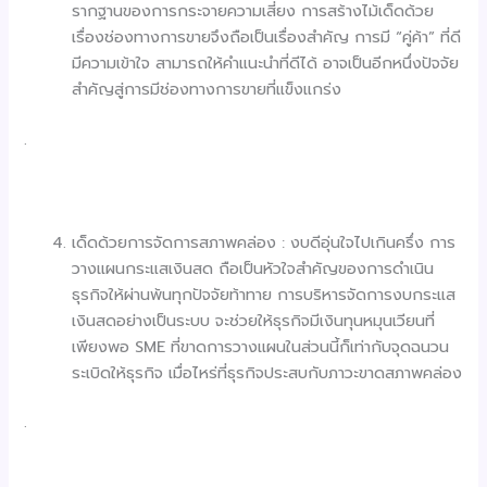
รากฐานของการกระจายความเสี่ยง การสร้างไม้เด็ดด้วย
เรื่องช่องทางการขายจึงถือเป็นเรื่องสำคัญ การมี “คู่ค้า” ที่ดี
มีความเข้าใจ สามารถให้คำแนะนำที่ดีได้ อาจเป็นอีกหนึ่งปัจจัย
สำคัญสู่การมีช่องทางการขายที่แข็งแกร่ง
.
เด็ดด้วยการจัดการสภาพคล่อง : งบดีอุ่นใจไปเกินครึ่ง การ
วางแผนกระแสเงินสด ถือเป็นหัวใจสำคัญของการดำเนิน
ธุรกิจให้ผ่านพ้นทุกปัจจัยท้าทาย การบริหารจัดการงบกระแส
เงินสดอย่างเป็นระบบ จะช่วยให้ธุรกิจมีเงินทุนหมุนเวียนที่
เพียงพอ SME ที่ขาดการวางแผนในส่วนนี้ก็เท่ากับจุดฉนวน
ระเบิดให้ธุรกิจ เมื่อไหร่ที่ธุรกิจประสบกับภาวะขาดสภาพคล่อง
.