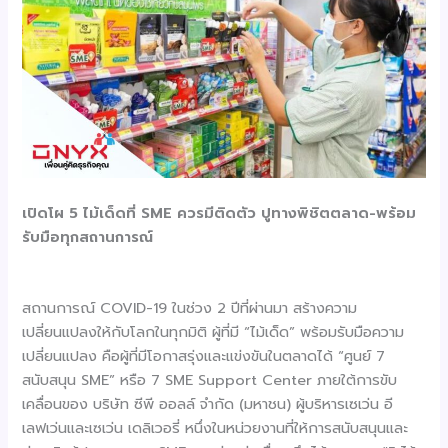
เปิดโผ
5 ไม้เด็ดที่ SME ควรมีติดตัว ปูทางพิชิตตลาด-พร้อม
รับมือทุกสถานการณ์
สถานการณ์ COVID-19 ในช่วง 2 ปีที่ผ่านมา สร้างความ
เปลี่ยนแปลงให้กับโลกในทุกมิติ ผู้ที่มี “ไม้เด็ด” พร้อมรับมือความ
เปลี่ยนแปลง คือผู้ที่มีโอกาสรุ่งและแข่งขันในตลาดได้ “ศูนย์ 7
สนับสนุน SME” หรือ 7 SME Support Center ภายใต้การขับ
เคลื่อนของ บริษัท ซีพี ออลล์ จำกัด (มหาชน) ผู้บริหารเซเว่น อี
เลฟเว่นและเซเว่น เดลิเวอรี่ หนึ่งในหน่วยงานที่ให้การสนับสนุนและ