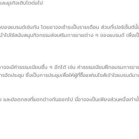
ละธุรกิจเติบโตต่อไป
เจ้าของแบรนด์เช่นกัน โดยอาจจะชำระเป็นรายเดือน ส่วนกี่เปอร์เซ็นต์นั
ูกนำไปใช้สนับสนุนกิจกรรมส่งเสริมการขายต่าง ๆ ของแบรนด์ เพื่อเป
ะมีค่าธรรมเนียมอื่น ๆ อีกได้ เช่น ค่าธรรมเนียมฝึกอมรมการขาย เพื
จัดประชุม ซึ่งเป็นการประชุมเพื่อให้ผู้ที่ซื้อแฟรนไชส์เข้าใจแบรนด
 และข้อตกลงที่แตกต่างกันออกไป นี่อาจจะเป็นเพียงส่วนหนึ่งเท่านั้
่