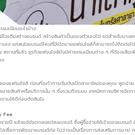
รรมเนียมอะไรบ้าง
ีไอเดียสร้างแบรนด์ สร้างสินค้าเป็นของตัวเองได้ แต่สำหรับบางคนที
นมาเอง แค่สนใจแบรนด์ไหนที่มีเปิดขายแฟรนไชส์ก็สามารถไปติดต่อได้เ
 สถานที่แล้ว ธุรกิจแฟรนไชส์ยังมีค่าธรรมเนียมต่าง ๆ ที่ต้องเสียเ
าง
บเจ้าของแฟรนไชส์ ก่อนที่จะทำการเริ่มต้นเปิดสาขาใหม่ของคุณ พูดง่าย
ารขายสินค้าหรือบริการนั้น ๆ ซึ่งรวมถึงระบบ เทคนิคการบริหารจัดก
บถามให้ดีก่อนตัดสินใจ
y Fee
ือรายปี แล้วแต่ข้อตกลงแต่ละแบรนด์ ซึ่งผู้ซื้อจ่ายให้เจ้าของแบรนด
ก็บไปเพื่อการพัฒนาแบรนด์ต่อ ไม่ว่าจะเป็นเรื่องการส่งเสริมการขา