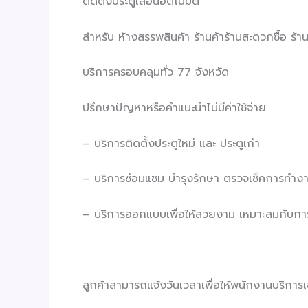
ติดตั้งประตูเลื่อนอัตโนมัติ
สำหรับ ห้างสรรพสินค้า ร้านค้าร้านสะดวกซื้อ ร
บริการครอบคลุมทั่ว 77 จังหวัด
ปรึกษาปัญหาหรือคำแนะนำไม่มีค่าใช้จ่าย
– บริการติดตั้งประตูใหม่ และ ประตูเก่า
– บริการซ่อมแซม บำรุงรักษา ตรวจเช็คการทำง
– บริการออกแบบเพื่อให้สวยงาม เหมาะสมกับการ
ลูกค้าสามารถแจ้งวันเวลาเพื่อให้พนักงานบริการเข้