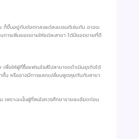
้น ก็ขึ้นอยู่กับข้อตกลงแต่ละแบรนด์เช่นกัน อาจจะ
็นการเพิ่มยอดขายให้แต่ละสาขา ได้มียอดขายที่ดี
่อให้ผู้ที่ซื้อแฟรนไชส์ไปสามารถดำเนินธุรกิจได้
์มากขึ้น หรืออาจมีการแลกเปลี่ยนพูดคุยกันกับสาขา
น เพราะฉะนั้นผู้ที่สนใจควรศึกษารายละเอียดก่อน