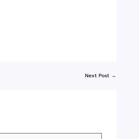
Next Post
→