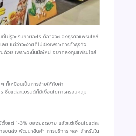
่ไม่รู้จะเริ่มขายอะไร ก็อาจจะมองธุรกิจแฟรนไชส์
ลย แต่ว่าจะง่ายก็ไม่เชิงเพราะการทำธุรกิจ
พิ่มด้วย เพราะฉะนั้นมือใหม่ อยากลงทุนแฟรนไชส์
 ๆ ก็เหมือนเป็นการจ่ายให้กับค่า
าร ซึ่งแต่ละแบรนด์ก็มีเงื่อนไขการครอบคลุม
์ มีตั้งแต่ 1-3% ของยอดขาย แล้วแต่เงื่อนไขแต่ละ
ย การขนส่ง พัฒนาสินค้า การบริการ ฯลฯ สำหรับใน