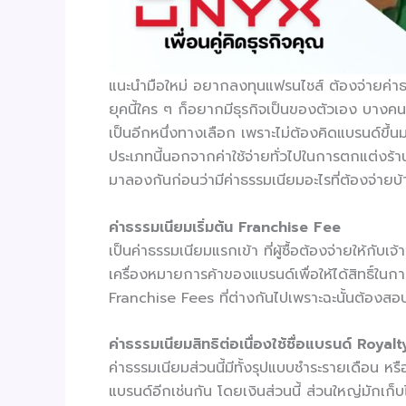
แนะนำมือใหม่ อยากลงทุนแฟรนไชส์ ต้องจ่ายค่าธ
ยุคนี้ใคร ๆ ก็อยากมีธุรกิจเป็นของตัวเอง บางคนม
เป็นอีกหนึ่งทางเลือก เพราะไม่ต้องคิดแบรนด์ขึ้
ประเภทนี้นอกจากค่าใช้จ่ายทั่วไปในการตกแต่งร้าน
มาลองกันก่อนว่ามีค่าธรรมเนียมอะไรที่ต้องจ่ายบ้
ค่าธรรมเนียมเริ่มต้น
Franchise Fee
เป็นค่าธรรมเนียมแรกเข้า ที่ผู้ซื้อต้องจ่ายให้กั
เครื่องหมายการค้าของแบรนด์เพื่อให้ได้สิทธิ์ในก
Franchise Fees ที่ต่างกันไปเพราะฉะนั้นต้องสอ
ค่าธรรมเนียมสิทธิต่อเนื่องใช้ชื่อแบรนด์
Royalt
ค่าธรรมเนียมส่วนนี้มีทั้งรุปแบบชำระรายเดือน หร
แบรนด์อีกเช่นกัน โดยเงินส่วนนี้ ส่วนใหญ่มักเ