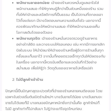
พนักงานลาออกบ่อย
: เจ้าของร้านควรหมั่นดูแลเอาใจใส่
พนักงานเสมอ ทำให้ทุกคนรู้สึกว่าเป็นส่วนหนึ่งของร้าน รวม
ทั้งให้ค่าจ้างและสวัสดิการที่เป็นธรรม เป็นไปตามที่ตกลงเอา
ไว้ตั้งแต่แรก มีรางวัลตอบแทนความขยันตั้งใจ นอกจากนี้
ควรพัฒนาทักษะให้พนักงานเสมอ ทำให้พนักงานมองเห็น
โอกาสเติบโตของตัวเอง
พนักงานทุจริต
: เจ้าของร้านหมั่นควรตรวจดูร้านอาหาร
อย่างใกล้ชิด และวางระบบให้รอบคอบ เช่น หากมีการยกเลิก
บิลในระบบ ให้นำบิลมาให้เจ้าของร้านหรือผู้จัดการร้านเซ็นทุก
ครั้งและเก็บเอาไว้ จากนั้นก็คอยตรวจเช็กทุกวันให้บิลตรงกับ
ในเครื่อง นอกจากนี้ควรนับสต็อกและจดบันทึกไว้อย่าง
สม่ำเสมอ เพื่อให้รู้ว่า วัตถุดิบของเราหายไปหรือเปล่า
ไม่มีลูกค้าเข้าร้าน
ปัญหานี้เป็นปัญหาสุดจะปวดหัวที่เจ้าของร้านหลายคนต้องเจอ โดย
เฉพาะในช่วงเริ่มต้นเปิดร้านใหม่ๆ บางวันขายได้น้อย บางวันแทบจะ
ขายไม่ได้เลยก็มี บางคนเจอปัญหาหนักยิ่งกว่านั้นคือ ลูกค้าใหม่ก็
ไม่มี ลูกค้าเก่าก็ไม่กลับมา ไม่รู้ว่าจะแก้ไขจุดไหนก่อน