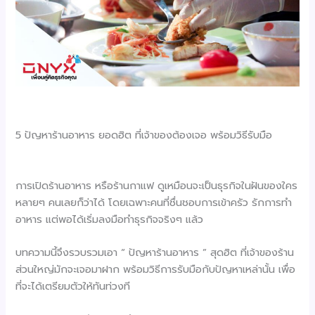
5 ปัญหาร้านอาหาร ยอดฮิต ที่เจ้าของต้องเจอ พร้อมวิธีรับมือ
การเปิดร้านอาหาร หรือร้านกาแฟ ดูเหมือนจะเป็นธุรกิจในฝันของใคร
หลายๆ คนเลยก็ว่าได้ โดยเฉพาะคนที่ชื่นชอบการเข้าครัว รักการทำ
อาหาร แต่พอได้เริ่มลงมือทำธุรกิจจริงๆ แล้ว
บทความนี้จึงรวบรวมเอา “ ปัญหาร้านอาหาร ” สุดฮิต ที่เจ้าของร้าน
ส่วนใหญ่มักจะเจอมาฝาก พร้อมวิธีการรับมือกับปัญหาเหล่านั้น เพื่อ
ที่จะได้เตรียมตัวให้ทันท่วงที